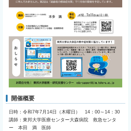
English
简体中文
繁體中文
한국어
नेपाली
Filipino
開催概要
日時：令和7年7月14日（木曜日） 14：00～14：30
講師：東邦大学医療センター大森病院 救急センタ
ー 本田 満 医師