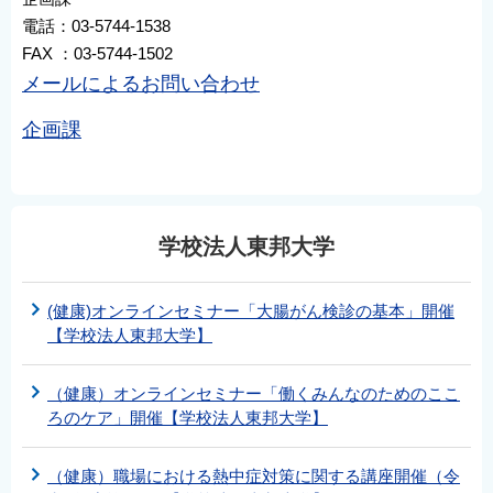
電話：03-5744-1538
FAX ：03-5744-1502
メールによるお問い合わせ
企画課
学校法人東邦大学
(健康)オンラインセミナー「大腸がん検診の基本」開催
【学校法人東邦大学】
（健康）オンラインセミナー「働くみんなのためのここ
ろのケア」開催【学校法人東邦大学】
（健康）職場における熱中症対策に関する講座開催（令