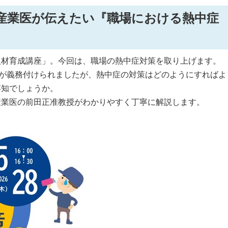
産業医が伝えたい『職場における熱中症
人材育成講座」。今回は、職場の熱中症対策を取り上げます。
化が義務付けられましたが、熱中症の対策はどのようにすればよ
存知でしょうか。
産業医の前田正准教授がわかりやすく丁寧に解説します。