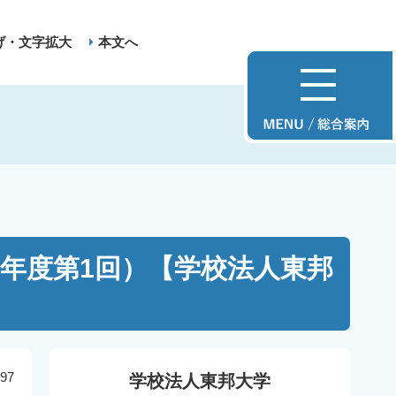
げ・文字拡大
本文へ
年度第1回）【学校法人東邦
97
学校法人東邦大学