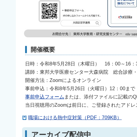
開催概要
日時：令和8年5月28日（木曜日） 16：00～16：
講師：東邦大学医療センター大森病院 総合診療
開催方法：Zoomによるオンライン
事前申込：令和8年5月26日（火曜日）12：00まで
事前申込フォーム
または、添付ファイルに記載のQ
当日視聴用のZoomは前日に、ご登録されたアド
職場における熱中症対策（PDF：709KB）
アーカイブ配信中