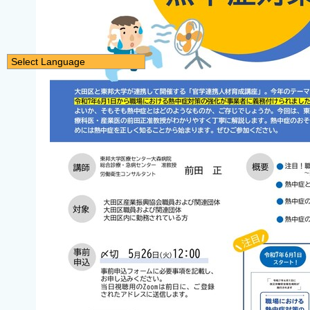
Select Language
日本語
English
简体中文
繁體中文
한국어
नेपाली
Filipino