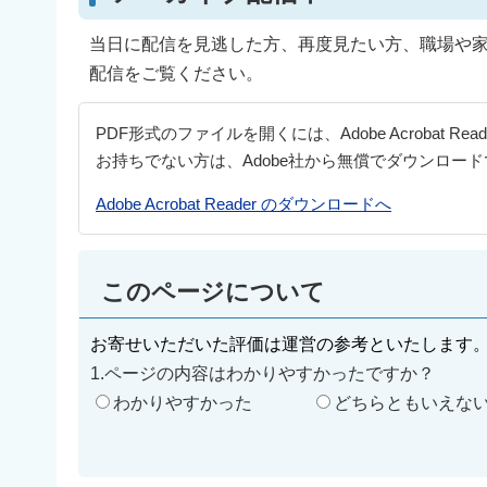
当日に配信を見逃した方、再度見たい方、職場や
配信をご覧ください。
PDF形式のファイルを開くには、Adobe Acrobat Re
お持ちでない方は、Adobe社から無償でダウンロー
Adobe Acrobat Reader のダウンロードへ
このページについて
お寄せいただいた評価は運営の参考といたします
1.ページの内容はわかりやすかったですか？
わかりやすかった
どちらともいえな