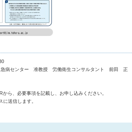
30
・急病センター 准教授 労働衛生コンサルタント 前田 正
Rから、必要事項を記載し、お申し込みください。
レスに送信します。