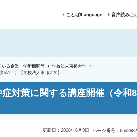
ことば/Language
音声読み上
ている企業・学術機関等
学校法人東邦大学
度第1回）【学校法人東邦大学】
症対策に関する講座開催（令和8
更新日：2026年6月9日
ページ番号：5692682