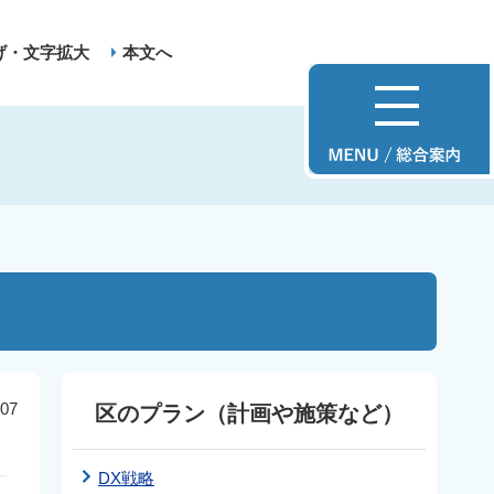
げ・文字拡大
本文へ
07
区のプラン（計画や施策など）
DX戦略