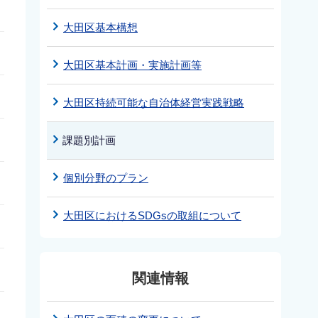
大田区基本構想
大田区基本計画・実施計画等
大田区持続可能な自治体経営実践戦略
課題別計画
個別分野のプラン
大田区におけるSDGsの取組について
関連情報