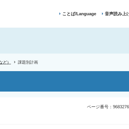
ことば/Language
音声読み上
など）
課題別計画
ページ番号：9683276