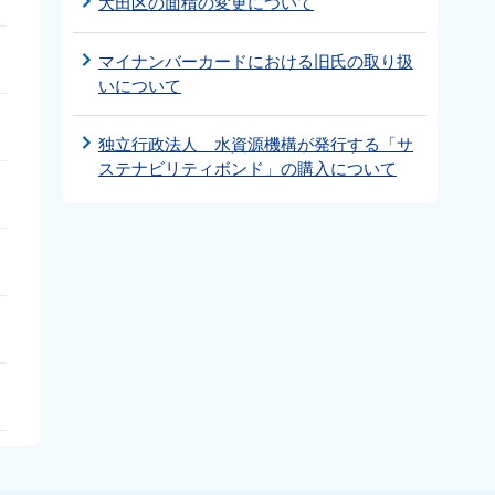
大田区の面積の変更について
マイナンバーカードにおける旧氏の取り扱
いについて
独立行政法人 水資源機構が発行する「サ
ステナビリティボンド」の購入について