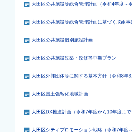
大田区公共施設等総合管理計画（令和4年度～令
大田区公共施設等総合管理計画に基づく取組事
大田区公共施設個別施設計画
大田区公共施設改築・改修等中期プラン
大田区外郭団体等に関する基本方針（令和8年3
大田区国土強靱化地域計画
大田区DX推進計画（令和7年度から10年度まで
大田区シティプロモーション戦略（令和7年度～