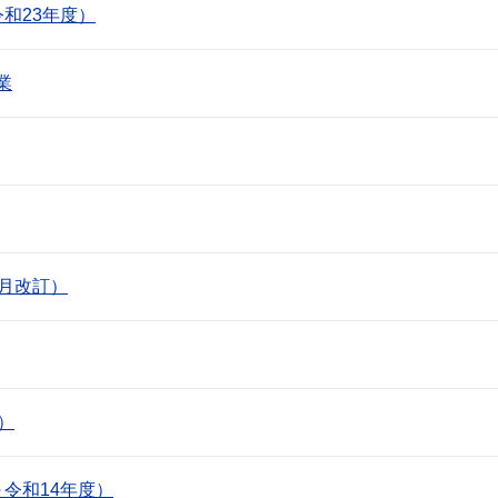
和23年度）
業
月改訂）
）
令和14年度）