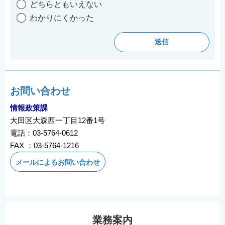
どちらともいえない
English
わかりにくかった
简体中文
繁體中文
한국어
नेपाली
Filipino
お問い合わせ
情報政策課
大田区大森西一丁目12番1号
電話：03-5764-0612
FAX ：03-5764-1216
メールによるお問い合わせ
業務案内