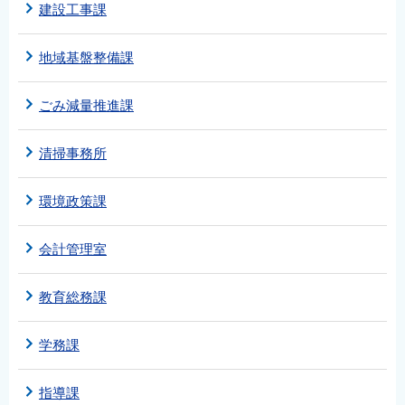
建設工事課
地域基盤整備課
ごみ減量推進課
清掃事務所
環境政策課
会計管理室
教育総務課
学務課
指導課