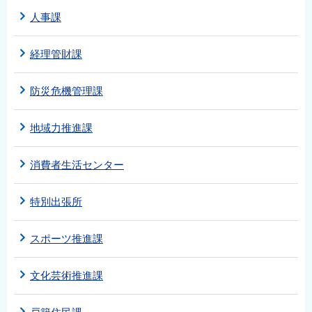
人事課
経理管財課
防災危機管理課
地域力推進課
消費者生活センター
特別出張所
スポーツ推進課
文化芸術推進課