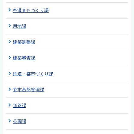
空港まちづくり課
用地課
建築調整課
建築審査課
鉄道・都市づくり課
都市基盤管理課
道路課
公園課