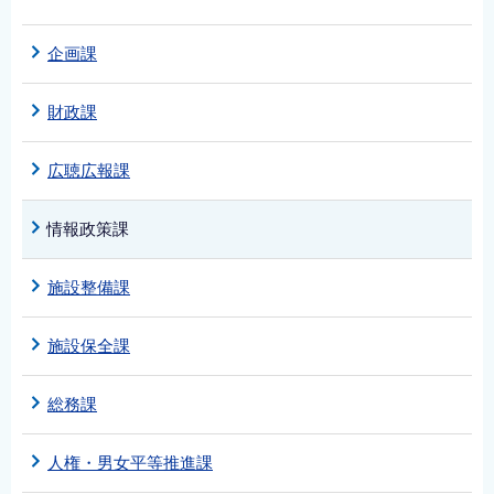
企画課
財政課
広聴広報課
情報政策課
施設整備課
施設保全課
総務課
人権・男女平等推進課