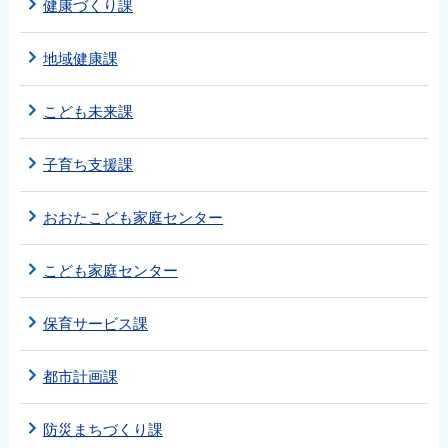
健康づくり課
地域健康課
こども未来課
子育ち支援課
おおたこども家庭センター
こども家庭センター
保育サービス課
都市計画課
防災まちづくり課