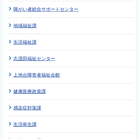
障がい者総合サポートセンター
地域福祉課
生活福祉課
志茂田福祉センター
上池台障害者福祉会館
健康医療政策課
感染症対策課
生活衛生課