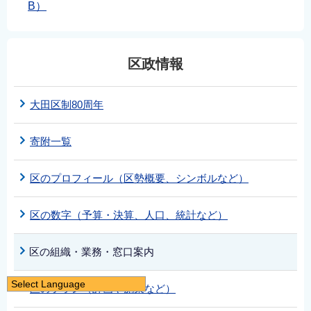
B）
区政情報
大田区制80周年
寄附一覧
区のプロフィール（区勢概要、シンボルなど）
区の数字（予算・決算、人口、統計など）
区の組織・業務・窓口案内
Select Language
区のプラン（計画や施策など）
日本語