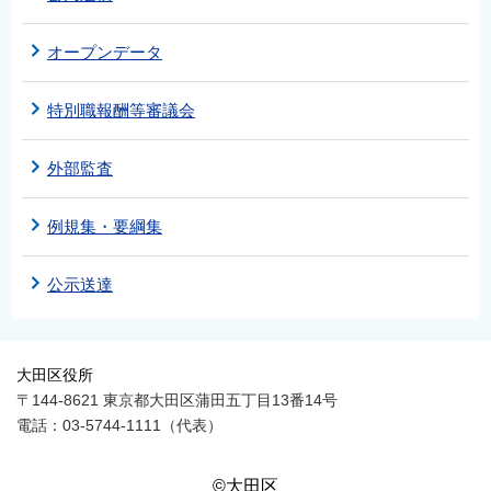
オープンデータ
特別職報酬等審議会
外部監査
例規集・要綱集
公示送達
大田区役所
〒144-8621 東京都大田区蒲田五丁目13番14号
電話：03-5744-1111（代表）
©大田区