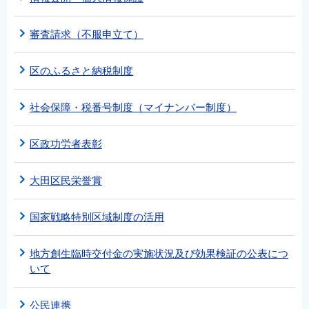
審査請求（不服申立て）
区のふるさと納税制度
社会保障・税番号制度（マイナンバー制度）
区政功労者表彰
大田区民栄誉賞
国家戦略特別区域制度の活用
地方創生臨時交付金の実施状況及び効果検証の公表につ
いて
公民連携