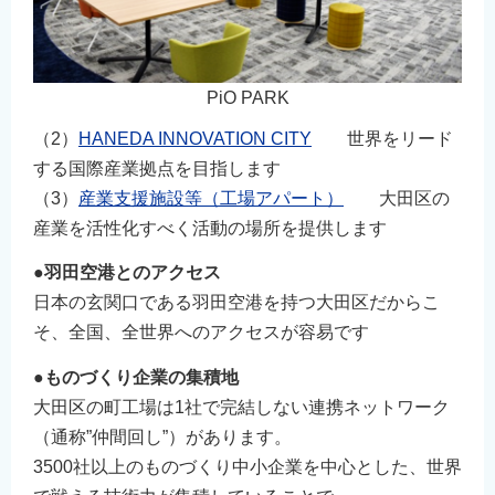
PiO PARK
（2）
HANEDA INNOVATION CITY
世界をリード
する国際産業拠点を目指します
（3）
産業支援施設等（工場アパート）
大田区の
産業を活性化すべく活動の場所を提供します
●羽田空港とのアクセス
日本の玄関口である羽田空港を持つ大田区だからこ
そ、全国、全世界へのアクセスが容易です
●ものづくり企業の集積地
大田区の町工場は1社で完結しない連携ネットワーク
（通称”仲間回し”）があります。
3500社以上のものづくり中小企業を中心とした、世界