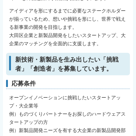
English
アイディアを形にするまでに必要なステークホルダー
简体中文
が揃っているため、想いや挑戦を形にし、世界で戦え
繁體中文
る新事業の開発を目指します。
한국어
大田区企業と新製品開発をしたいスタートアップ、大
नेपाली
企業のマッチングを全面的に支援します。
Filipino
新技術・新製品を生み出したい
「挑戦
者」「創造者」
を募集しています。
応募条件
オープンイノベーションに挑戦したいスタートアッ
プ・大企業等
例）ものづくりパートナーをお探しのハードウェアス
タートアップの方
例）新製品開発ニーズを有する大企業の新製品開発部