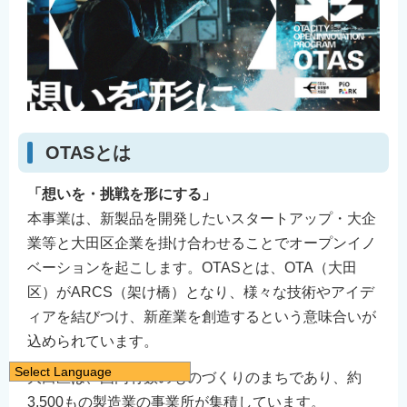
OTASとは
「想いを・挑戦を形にする」
本事業は、新製品を開発したいスタートアップ・大企
業等と大田区企業を掛け合わせることでオープンイノ
ベーションを起こします。OTASとは、OTA（大田
区）がARCS（架け橋）となり、様々な技術やアイデ
ィアを結びつけ、新産業を創造するという意味合いが
込められています。
Select Language
大田区は、国内有数のものづくりのまちであり、約
日本語
3,500もの製造業の事業所が集積しています。