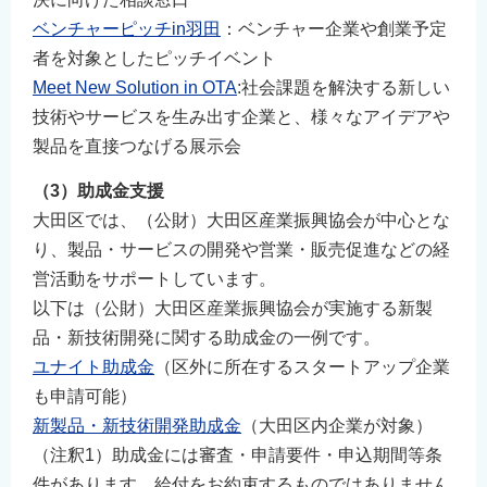
ベンチャーピッチin羽田
：ベンチャー企業や創業予定
者を対象としたピッチイベント
Meet New Solution in OTA
:社会課題を解決する新しい
技術やサービスを生み出す企業と、様々なアイデアや
製品を直接つなげる展示会
（3）助成金支援
大田区では、（公財）大田区産業振興協会が中心とな
り、製品・サービスの開発や営業・販売促進などの経
営活動をサポートしています。
以下は（公財）大田区産業振興協会が実施する新製
品・新技術開発に関する助成金の一例です。
ユナイト助成金
（区外に所在するスタートアップ企業
も申請可能）
新製品・新技術開発助成金
（大田区内企業が対象）
（注釈1）助成金には審査・申請要件・申込期間等条
件があります。給付をお約束するものではありません