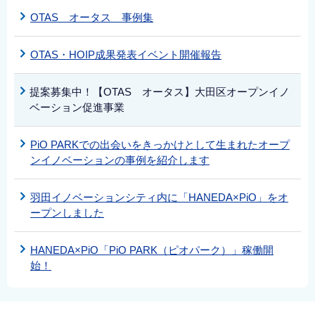
OTAS オータス 事例集
OTAS・HOIP成果発表イベント開催報告
提案募集中！【OTAS オータス】大田区オープンイノ
ベーション促進事業
PiO PARKでの出会いをきっかけとして生まれたオープ
ンイノベーションの事例を紹介します
羽田イノベーションシティ内に「HANEDA×PiO」をオ
ープンしました
HANEDA×PiO「PiO PARK（ピオパーク）」稼働開
始！