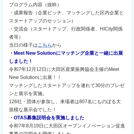
プログラム内容（抜粋）
・成果報告（企業ピッチ、マッチングした区内企業と
スタートアップのセッション）
・交流会（スタートアップ、行政関係者、HICity関係
者等）
当日の様子は
こちら
から
・Meet New Solutionにマッチング企業と一緒に出展
しました！
令和7年12月12日に大田区産業振興協会主催のMeet
New Solutionに出展！！
マッチングしたスタートアップを連れて30分のプレゼ
ンと展示を実施。
126社・団体が参加し、来場者は807名にものぼる大
規模な展示会でした！
・OTAS募集説明会を実施しました
令和7年8月19日に大田区オープンイノベーション促進
事業の説明会を開催しました。