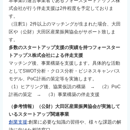
本事業の運営事業者であるフォースタートアップス株
式会社が行う伴走支援は2件程度を予定しておりま
す。
（注釈1）2件以上のマッチングが生まれた場合、大田
区や（公財）大田区産業振興協会がサポート致しま
す。
多数のスタートアップ支援の実績を持つフォースター
トアップス株式会社による伴走支援
マッチング後、事業構築を支援します。具体的な活動
としてSWOT分析・クロス分析・ビジネスキャンバス
モデル、PoC計画の策定等を実施します。
（1）ヒアリング後、協業仮説の構築 → （2）PoC
計画の策定 → （3）事業構築の伴走支援
（参考情報）（公財）大田区産業振興協会が実施して
いるスタートアップ関連事業
創業支援
:創業に必要な知識の習得や、様々な課題の解
決に向けた相談窓口