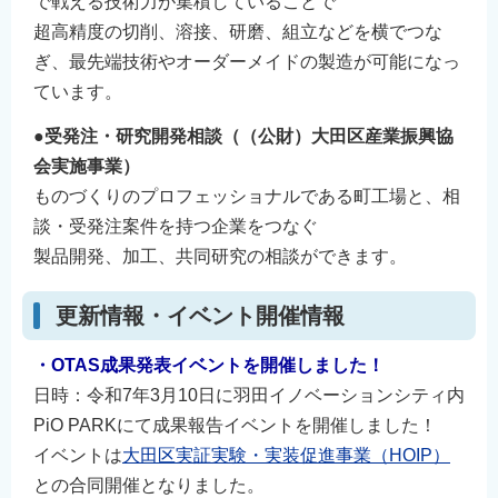
で戦える技術力が集積していることで
超高精度の切削、溶接、研磨、組立などを横でつな
ぎ、最先端技術やオーダーメイドの製造が可能になっ
ています。
●受発注・研究開発相談（（公財）大田区産業振興協
会実施事業）
ものづくりのプロフェッショナルである町工場と、相
談・受発注案件を持つ企業をつなぐ
製品開発、加工、共同研究の相談ができます。
更新情報・イベント開催情報
・OTAS成果発表イベントを開催しました！
日時：令和7年3月10日に羽田イノベーションシティ内
PiO PARKにて成果報告イベントを開催しました！
イベントは
大田区実証実験・実装促進事業（HOIP）
との合同開催となりました。