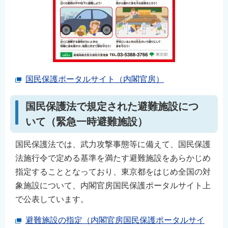
国民保護ポータルサイト（内閣官房）
国民保護法で規定された避難施設につ
いて（緊急一時避難施設）
国民保護法では、武力攻撃事態等に備えて、国民保護
法施行令で定める基準を満たす避難施設をあらかじめ
指定することとなっており、東京都をはじめ全国の対
象施設について、内閣官房国民保護ポータルサイト上
で公表しています。
避難施設の指定（内閣官房国民保護ポータルサイ