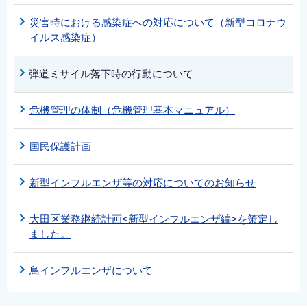
災害時における感染症への対応について（新型コロナウ
イルス感染症）
弾道ミサイル落下時の行動について
危機管理の体制（危機管理基本マニュアル）
国民保護計画
新型インフルエンザ等の対応についてのお知らせ
大田区業務継続計画<新型インフルエンザ編>を策定し
ました。
鳥インフルエンザについて