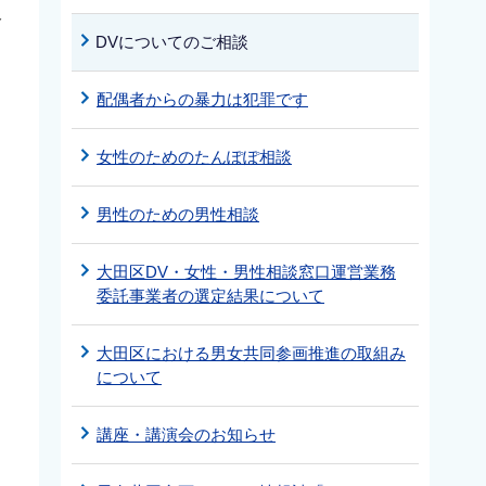
分
DVについてのご相談
配偶者からの暴力は犯罪です
女性のためのたんぽぽ相談
男性のための男性相談
大田区DV・女性・男性相談窓口運営業務
委託事業者の選定結果について
大田区における男女共同参画推進の取組み
について
講座・講演会のお知らせ