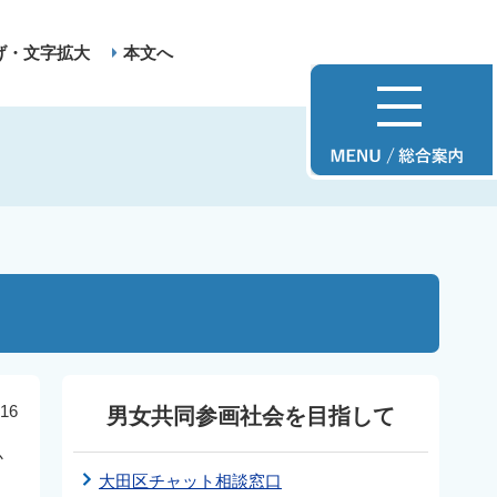
げ・文字拡大
本文へ
16
男女共同参画社会を目指して
か
大田区チャット相談窓口