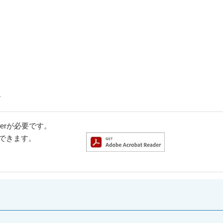
す
aderが必要です。
ドできます。
。