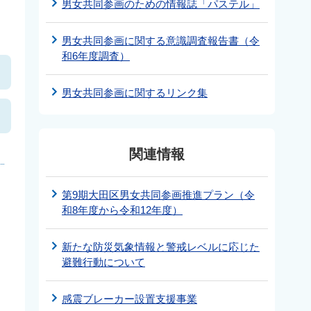
男女共同参画のための情報誌「パステル」
男女共同参画に関する意識調査報告書（令
和6年度調査）
男女共同参画に関するリンク集
関連情報
第9期大田区男女共同参画推進プラン（令
和8年度から令和12年度）
新たな防災気象情報と警戒レベルに応じた
避難行動について
感震ブレーカー設置支援事業