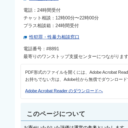
電話：24時間受付
チャット相談：12時00分〜22時00分
プラス相談箱：24時間受付
性犯罪・性暴力相談窓口
電話番号：#8891
最寄りのワンストップ支援センターにつながりま
PDF形式のファイルを開くには、Adobe Acrobat Re
お持ちでない方は、Adobe社から無償でダウンロー
Adobe Acrobat Reader のダウンロードへ
このページについて
お寄せいただいた評価は運営の参考といたします