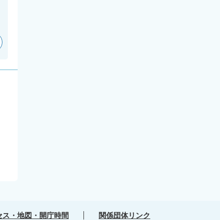
セス・地図・開庁時間
関係団体リンク