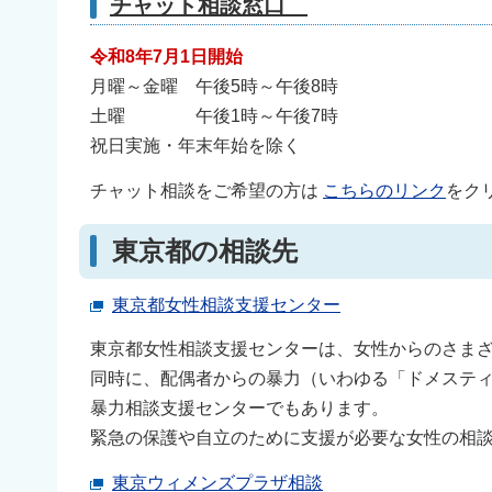
チャット相談窓口
令和8年7月1日開始
月曜～金曜 午後5時～午後8時
土曜 午後1時～午後7時
祝日実施・年末年始を除く
チャット相談をご希望の方は
こちらのリンク
をク
東京都の相談先
東京都女性相談支援センター
東京都女性相談支援センターは、女性からのさま
同時に、配偶者からの暴力（いわゆる「ドメスティ
暴力相談支援センターでもあります。
緊急の保護や自立のために支援が必要な女性の相
東京ウィメンズプラザ相談