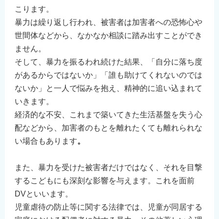
こります。
暴力は繰り返し行われ、被害者は加害者への恐怖心や
世間体などから、なかなか相談に踏み出すことができ
ません。
そして、暴力を振るわれ続けた結果、「自分に落ち度
があるからではないか」「誰も助けてくれないのでは
ないか」と一人で悩みを抱え、精神的に追い込まれて
いきます。
経済的な不安、これまで築いてきた生活基盤を失う心
配などから、加害者のもとを離れたくても離れられな
い場合もあります
。
また、暴力を受けた被害者だけではなく、それを目撃
するこどもにも深刻な影響を与えます。これを面前
DVといいます。
児童虐待の防止等に関する法律では、児童が同居する