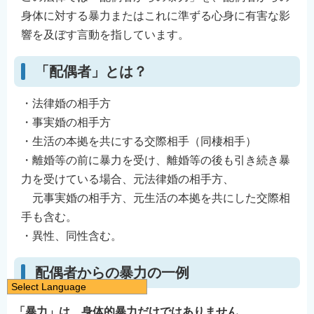
身体に対する暴力またはこれに準ずる心身に有害な影
響を及ぼす言動を指しています。
「配偶者」とは？
・法律婚の相手方
・事実婚の相手方
・生活の本拠を共にする交際相手（同棲相手）
・離婚等の前に暴力を受け、離婚等の後も引き続き暴
力を受けている場合、元法律婚の相手方、
元事実婚の相手方、元生活の本拠を共にした交際相
手も含む。
・異性、同性含む。
配偶者からの暴力の一例
Select Language
日本語
「暴力」は、身体的暴力だけではありません