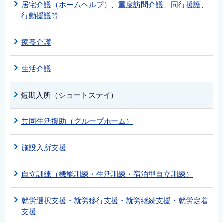
居宅介護（ホームヘルプ）、重度訪問介護、同行援護、
行動援護等
療養介護
生活介護
短期入所（ショートステイ）
共同生活援助（グループホーム）
施設入所支援
自立訓練（機能訓練・生活訓練・宿泊型自立訓練）
就労選択支援・就労移行支援・就労継続支援・就労定着
支援