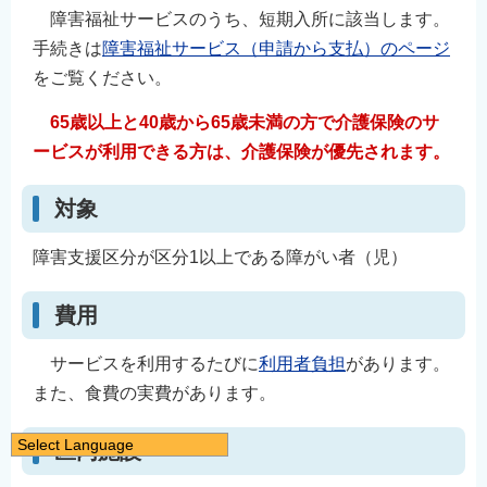
障害福祉サービスのうち、短期入所に該当します。
手続きは
障害福祉サービス（申請から支払）のページ
をご覧ください。
65歳以上と40歳から65歳未満の方で介護保険のサ
ービスが利用できる方は、介護保険が優先されます。
対象
障害支援区分が区分1以上である障がい者（児）
費用
サービスを利用するたびに
利用者負担
があります。
また、食費の実費があります。
Select Language
区内施設
日本語