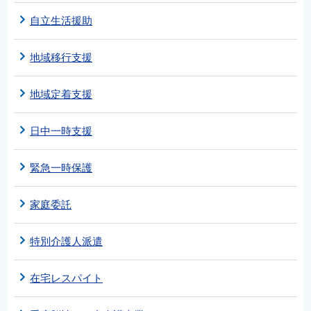
自立生活援助
地域移行支援
地域定着支援
日中一時支援
緊急一時保護
家庭委託
特別介護人派遣
在宅レスパイト