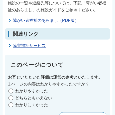
施設の一覧や連絡先等については、下記「障がい者福
English
祉のあらまし」の施設ガイドをご参照ください。
简体中文
障がい者福祉のあらまし（PDF版）
繁體中文
한국어
関連リンク
नेपाली
Filipino
障害福祉サービス
このページについて
お寄せいただいた評価は運営の参考といたします。
1.ページの内容はわかりやすかったですか？
わかりやすかった
どちらともいえない
わかりにくかった