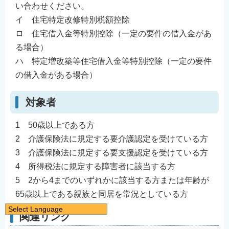
い合わせください。
イ 住宅特定改修特別税額控除
ロ 住宅借入金等特別控除（一定の要件の借入金があ
る場合）
ハ 特定増改築等住宅借入金等特別控除（一定の要件
の借入金がある場合）
対象者
1 50歳以上である方
2 介護保険法に規定する要介護認定を受けている方
3 介護保険法に規定する要支援認定を受けている方
4 所得税法に規定する障害者に該当する方
5 2から4までのいずれかに該当する方または年齢が
65歳以上である親族と同居を常況としている方
Select Language
関連リンク
日本語