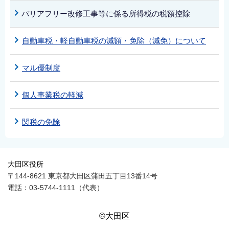
バリアフリー改修工事等に係る所得税の税額控除
自動車税・軽自動車税の減額・免除（減免）について
マル優制度
個人事業税の軽減
関税の免除
大田区役所
〒144-8621 東京都大田区蒲田五丁目13番14号
電話：03-5744-1111（代表）
©大田区