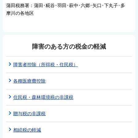
蒲田税務署：蒲田･糀谷･羽田･萩中･六郷･矢口･下丸子･多
摩川の各地区
障害のある方の税金の軽減
障害者控除（所得税・住民税）
各種医療費控除
住民税・森林環境税の非課税
贈与税の非課税
相続税の軽減