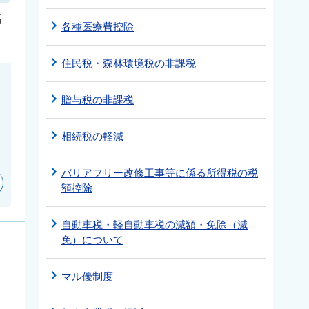
福
各種医療費控除
住民税・森林環境税の非課税
贈与税の非課税
相続税の軽減
バリアフリー改修工事等に係る所得税の税
額控除
自動車税・軽自動車税の減額・免除（減
免）について
マル優制度