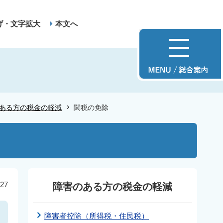
げ・文字拡大
本文へ
ある方の税金の軽減
関税の免除
27
障害のある方の税金の軽減
障害者控除（所得税・住民税）