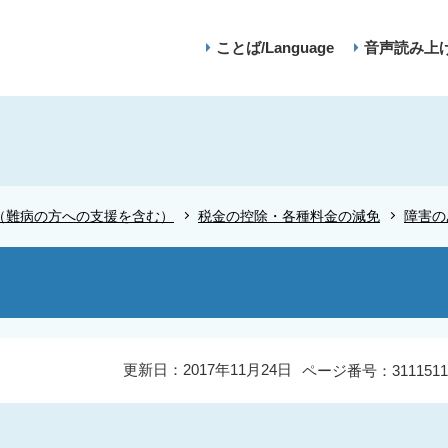
ことば/Language
音声読み上
（難病の方への支援を含む）
税金の控除・各種料金の減免
障害の
更新日：2017年11月24日
ページ番号：3111511