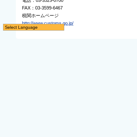
電話：03-3529-0700
FAX：03-3599-6467
税関ホームページ
http://www.customs.go.jp/
Select Language
日本語
English
简体中文
繁體中文
한국어
नेपाली
Filipino