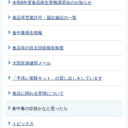
令和8年度食品衛生実務講習会のお知らせ
食品等営業許可・届出施設の一覧
食中毒発生情報
食品等の自主回収報告制度
大田区保健所メール
「手洗い実験キット」の貸し出しをしています
食品に関わる苦情について
食中毒の症状かなと思ったら
トピックス