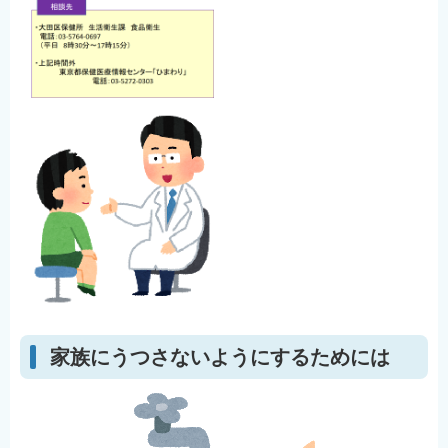
English
简体中文
繁體中文
한국어
नेपाली
Filipino
家族にうつさないようにするためには