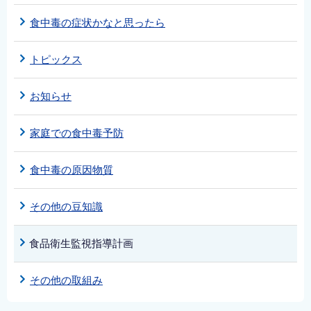
English
食中毒の症状かなと思ったら
简体中文
繁體中文
トピックス
한국어
お知らせ
नेपाली
Filipino
家庭での食中毒予防
食中毒の原因物質
その他の豆知識
食品衛生監視指導計画
その他の取組み