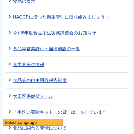
食品の表示
HACCPに沿った衛生管理に取り組みましょう！
令和8年度食品衛生実務講習会のお知らせ
食品等営業許可・届出施設の一覧
食中毒発生情報
食品等の自主回収報告制度
大田区保健所メール
「手洗い実験キット」の貸し出しをしています
Select Language
食品に関わる苦情について
日本語