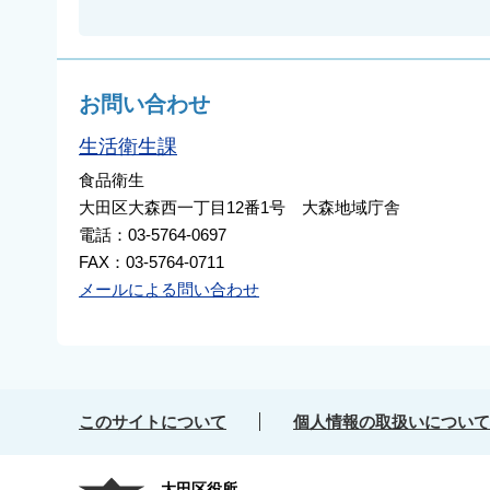
お問い合わせ
生活衛生課
食品衛生
大田区大森西一丁目12番1号 大森地域庁舎
電話：03-5764-0697
FAX：03-5764-0711
メールによる問い合わせ
このサイトについて
個人情報の取扱いについて
大田区役所