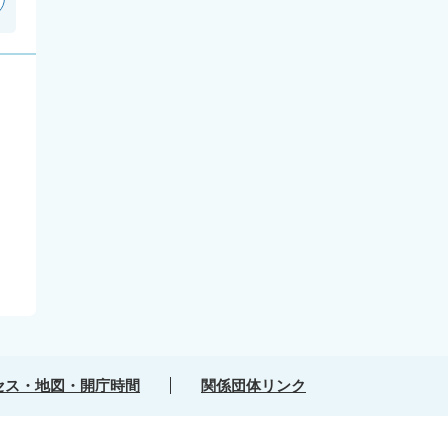
セス・地図・開庁時間
関係団体リンク