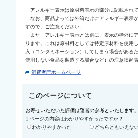
アレルギー表示は原材料表示の部分に記載されて
なお、商品よっては外箱だけにアレルギー表示が
すので、ご注意ください。
また、アレルギー表示とは別に、表示の枠外にア
ります。これは原材料としては特定原材料を使用
入（コンタミネーション）してしまう場合がある
使用しない食品を製造する場合など）の注意喚起
消費者庁ホームページ
このページについて
お寄せいただいた評価は運営の参考といたします
1.ページの内容はわかりやすかったですか？
わかりやすかった
どちらともいえな