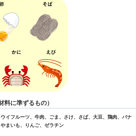
材料に準ずるもの）
キウイフルーツ、牛肉、ごま、さけ、さば、大豆、鶏肉、バナ
、やまいも、りんご、ゼラチン