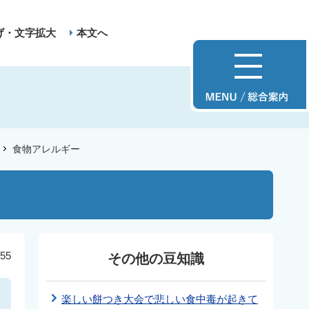
げ・文字拡大
本文へ
食物アレルギー
55
その他の豆知識
楽しい餅つき大会で悲しい食中毒が起きて