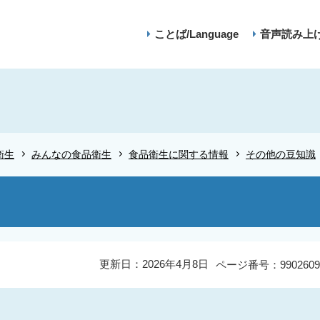
ことば/Language
音声読み上
衛生
みんなの食品衛生
食品衛生に関する情報
その他の豆知識
更新日：2026年4月8日
ページ番号：9902609