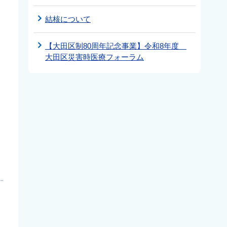
結核について
【大田区制80周年記念事業】令和8年度
大田区災害時医療フォーラム