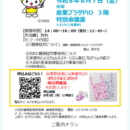
English
简体中文
繁體中文
한국어
नेपाली
Filipino
ご案内チラシ