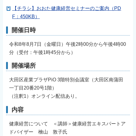
【チラシ】おおた健康経営セミナーのご案内（PD
F：450KB）
開催日時
令和8年8月7日（金曜日）午後2時00分から午後4時00
分（受付：午後1時45分から）
開催場所
大田区産業プラザPiO 3階特別会議室（大田区南蒲田
一丁目20番20号1階）
（注釈1）オンライン配信あり。
内容
健康経営について ＜講師＞健康経営エキスパートア
ドバイザー 檜山 敦子氏