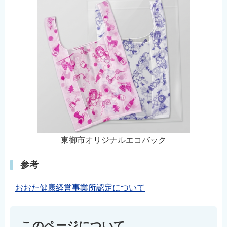
東御市オリジナルエコバック
参考
おおた健康経営事業所認定について
このページについて