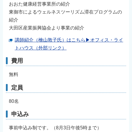
おおた健康経営事業所の紹介
東御市によるウェルネスツーリズム滞在プログラムの
紹介
大田区産業振興協会より事業の紹介
講師紹介（檜山敦子氏）はこちら▶オフィス・ライ
トハウス（外部リンク）
費用
無料
定員
80名
申込み
事前申込み制です。（8月3日午後5時まで）