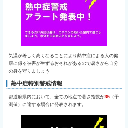
気温が著しく高くなることにより熱中症による人の健
康に係る被害が生ずるおそれがあるので暑さから自分
の身を守りましょう！
熱中症特別警戒情報
都道府県内において、全ての地点で暑さ指数が
35
（予
測値）に達する場合に発表されます。