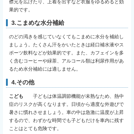
襟元を広げたり、上着を出すなど衣服をゆるめると効
果的です。
3.こまめな水分補給
のどの渇きを感じていなくてもこまめに水分を補給し
ましょう。たくさん汗をかいたときは経口補水液やス
ポーツ飲料などが効果的です。また、カフェインを多
く含むコーヒーや緑茶、アルコール類は利尿作用があ
るため水分補給には適しません。
4.その他
こども
子どもは体温調節機能が未熟なため、熱中
症のリスクが高くなります。日頃から適度な外遊びで
暑さに慣れさせましょう。車の中は急激に温度が上昇
するので、わずかな時間でも子どもだけを車内に残す
ことはとても危険です。