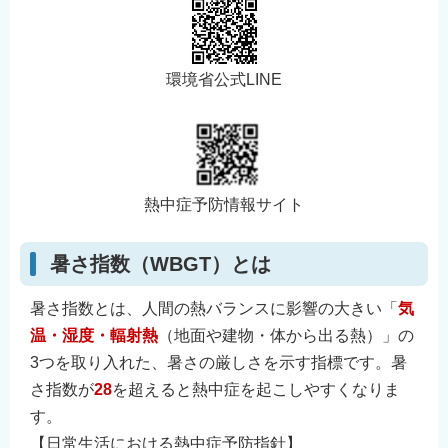
環境省公式LINE
熱中症予防情報サイト
暑さ指数（WBGT）とは
暑さ指数とは、人間の熱バランスに影響の大きい「
気
温・湿度・輻射熱
（地面や建物・体から出る熱）」の
3つを取り入れた、暑さの厳しさを示す指標です。暑
さ指数が
28
を超えると熱中症を起こしやすくなりま
す。
【日常生活における熱中症予防指針】