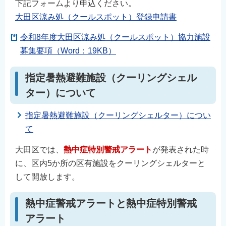
下記フォームより申込ください。
大田区涼み処（クールスポット）登録申請書
令和8年度大田区涼み処（クールスポット）協力施設
募集要項（Word：19KB）
指定暑熱避難施設（クーリングシェル
ター）について
指定暑熱避難施設（クーリングシェルター）につい
て
大田区では、
熱中症
特別
警戒アラート
が発表された時
に、区内5か所の区有施設をクーリングシェルターと
して開放します。
熱中症警戒アラートと熱中症特別警戒
アラート