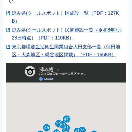
い。
涼み処(クールスポット）区施設一覧（PDF：127K
B）
涼み処(クールスポット）民間施設一覧（令和8年7月
28日時点）（PDF：110KB）
東京都理容生活衛生同業組合大田支部一覧（蒲田地
区・大森地区・糀谷地区掲載）（PDF：166KB）