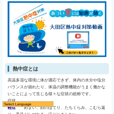
熱中症とは
高温多湿な環境に体が適応できず、体内の水分や塩分
バランスが崩れたり、体温の調整機能がうまく働かな
いことによって生じる様々な症状の総称です。
症状
Select Language
軽症
めまい、顔のほてり、たちくらみ、こむら返
日本語