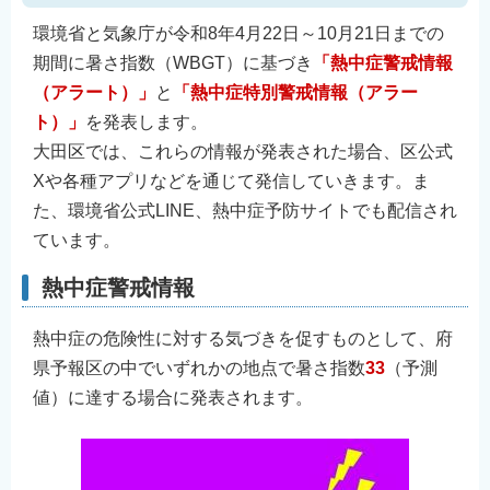
環境省と気象庁が令和8年4月22日～10月21日までの
期間に暑さ指数（WBGT）に基づき
「熱中症警戒情報
（アラート）」
と
「熱中症特別警戒情報（アラー
ト）」
を発表します。
大田区では、これらの情報が発表された場合、区公式
Xや各種アプリなどを通じて発信していきます。ま
た、環境省公式LINE、熱中症予防サイトでも配信され
ています。
熱中症警戒情報
熱中症の危険性に対する気づきを促すものとして、府
県予報区の中でいずれかの地点で暑さ指数
33
（予測
値）に達する場合に発表されます。