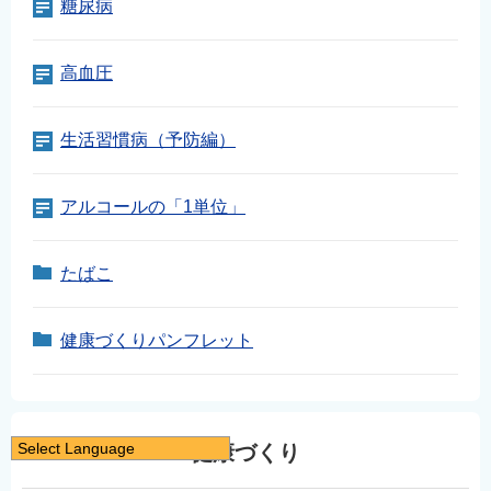
糖尿病
高血圧
生活習慣病（予防編）
アルコールの「1単位」
たばこ
健康づくりパンフレット
Select Language
健康づくり
日本語