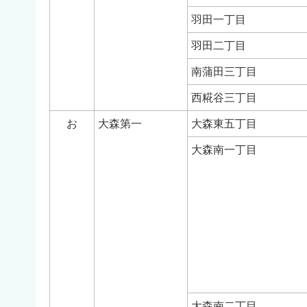
羽田一丁目
羽田二丁目
南蒲田三丁目
西糀谷三丁目
お
大森第一
大森東五丁目
大森南一丁目
大森南二丁目