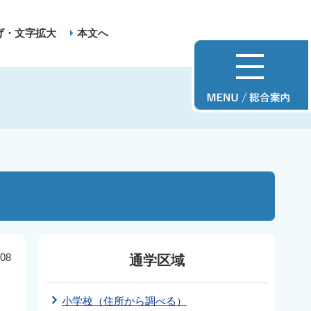
げ・文字拡大
本文へ
08
通学区域
小学校（住所から調べる）