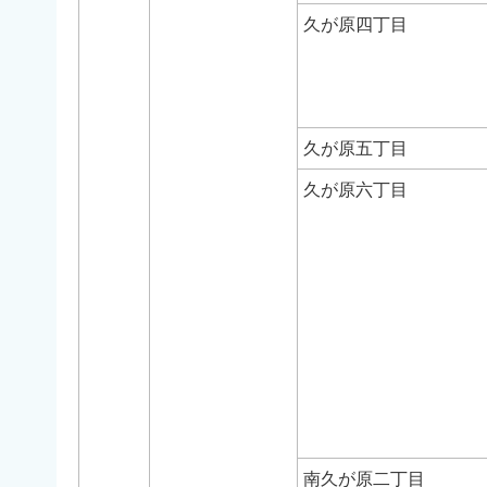
久が原四丁目
久が原五丁目
久が原六丁目
南久が原二丁目