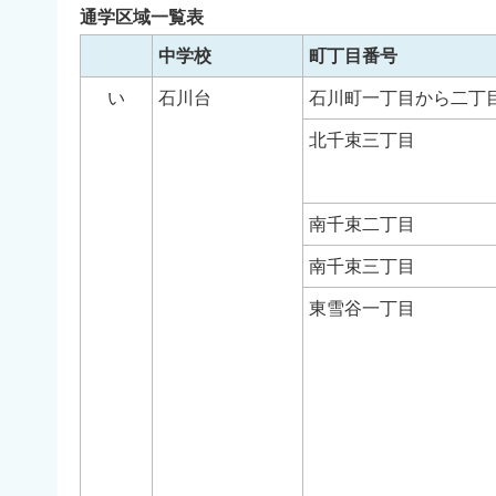
通学区域一覧表
中学校
町丁目番号
い
石川台
石川町一丁目から二丁
北千束三丁目
南千束二丁目
南千束三丁目
東雪谷一丁目