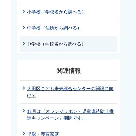
小学校（学校名から調べる）
中学校（住所から調べる）
中学校（学校名から調べる）
関連情報
大田区こども未来総合センターの開設に向
けて
11月は「オレンジリボン・児童虐待防止推
進キャンペーン」期間です。
里親・養育家庭