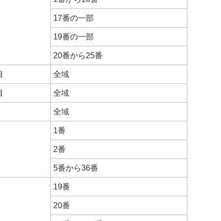
17番の一部
19番の一部
20番から25番
目
全域
目
全域
全域
1番
2番
5番から36番
19番
20番