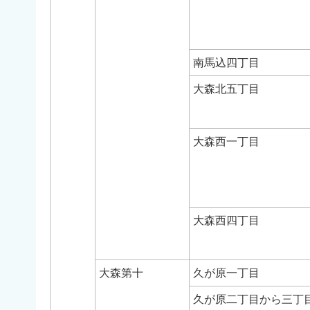
南馬込四丁目
大森北五丁目
大森西一丁目
大森西四丁目
大森第十
久が原一丁目
久が原二丁目から三丁