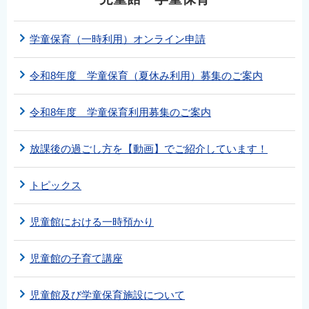
学童保育（一時利用）オンライン申請
令和8年度 学童保育（夏休み利用）募集のご案内
令和8年度 学童保育利用募集のご案内
放課後の過ごし方を【動画】でご紹介しています！
トピックス
児童館における一時預かり
児童館の子育て講座
児童館及び学童保育施設について