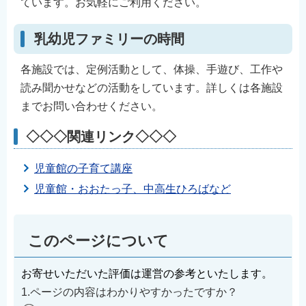
ています。お気軽にご利用ください。
English
简体中文
乳幼児ファミリーの時間
繁體中文
各施設では、定例活動として、体操、手遊び、工作や
한국어
読み聞かせなどの活動をしています。詳しくは各施設
नेपाली
までお問い合わせください。
Filipino
◇◇◇関連リンク◇◇◇
児童館の子育て講座
児童館・おおたっ子、中高生ひろばなど
このページについて
お寄せいただいた評価は運営の参考といたします。
1.ページの内容はわかりやすかったですか？