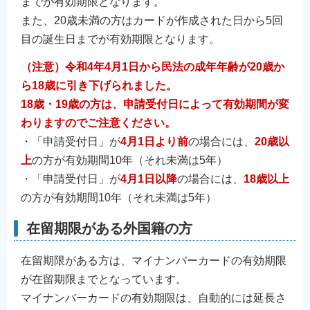
までが有効期限となります。
また、20歳未満の方はカードが作成された日から5回
目の誕生日までが有効期限となります。
（注意）令和4年4月1日から民法の成年年齢が20歳か
ら18歳に引き下げられました。
18歳・19歳の方は、申請受付日によって有効期間が変
わりますのでご注意ください。
・「申請受付日」が
4月1日より前
の場合には、
20歳以
上
の方が有効期間10年（それ未満は5年）
・「申請受付日」が
4月1日以降
の場合には、
18歳以上
の方が有効期間10年（それ未満は5年）
在留期限がある外国籍の方
在留期限がある方は、マイナンバーカードの有効期限
が在留期限までとなっています。
マイナンバーカードの有効期限は、自動的には延長さ