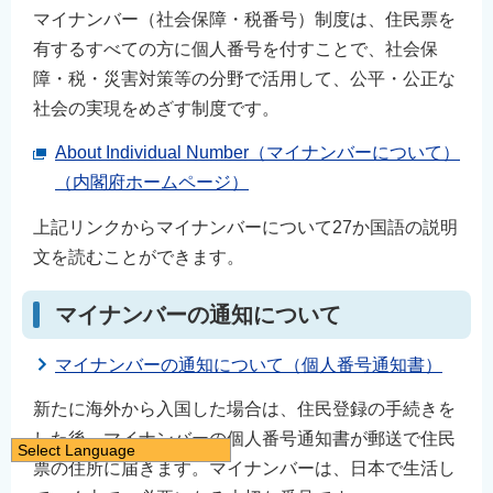
マイナンバー（社会保障・税番号）制度は、住民票を
有するすべての方に個人番号を付すことで、社会保
障・税・災害対策等の分野で活用して、公平・公正な
社会の実現をめざす制度です。
About Individual Number（マイナンバーについて）
（内閣府ホームページ）
上記リンクからマイナンバーについて27か国語の説明
文を読むことができます。
マイナンバーの通知について
マイナンバーの通知について（個人番号通知書）
新たに海外から入国した場合は、住民登録の手続きを
した後、マイナンバーの個人番号通知書が郵送で住民
Select Language
票の住所に届きます。マイナンバーは、日本で生活し
日本語