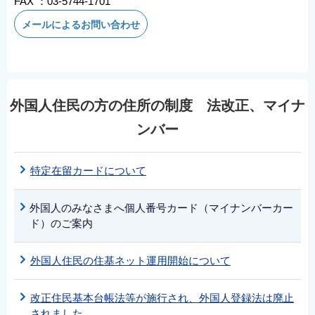
FAX ：03-5744-1701
メールによるお問い合わせ
外国人住民の方の住所の制度 法改正、マイナ
ンバー
特定在留カードについて
外国人のみなさまへ個人番号カード（マイナンバーカー
ド）のご案内
外国人住民の住基ネット運用開始について
改正住民基本台帳法等が施行され、外国人登録法は廃止
されました