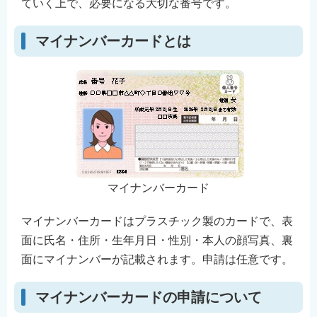
ていく上で、必要になる大切な番号です。
English
简体中文
マイナンバーカードとは
繁體中文
한국어
नेपाली
Filipino
マイナンバーカード
マイナンバーカードはプラスチック製のカードで、表
面に氏名・住所・生年月日・性別・本人の顔写真、裏
面にマイナンバーが記載されます。申請は任意です。
マイナンバーカードの申請について