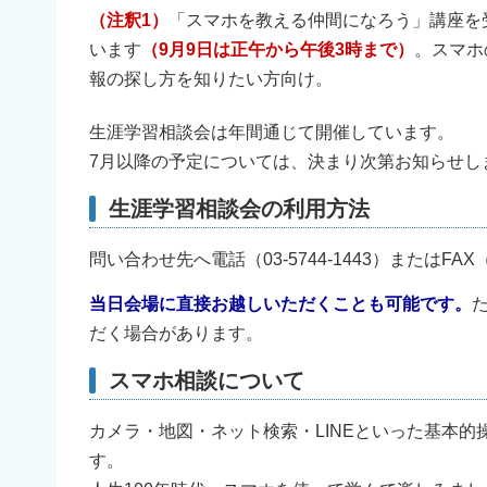
（注釈1）
「スマホを教える仲間になろう」講座を
います
（9月9日は正午から午後3時まで）
。スマホ
報の探し方を知りたい方向け。
生涯学習相談会は年間通じて開催しています。
7月以降の予定については、決まり次第お知らせし
生涯学習相談会の利用方法
問い合わせ先へ電話（03-5744-1443）またはFA
当日会場に直接お越しいただくことも可能です。
だく場合があります。
スマホ相談について
カメラ・地図・ネット検索・LINEといった基本
す。