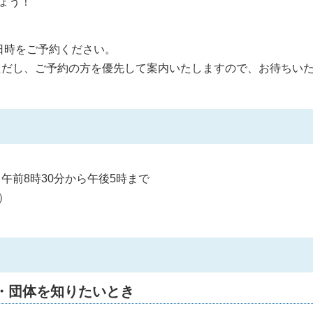
ょう！
望の日時をご予約ください。
ただし、ご予約の方を優先して案内いたしますので、お待ちい
。
午前8時30分から午後5時まで
）
・団体を知りたいとき