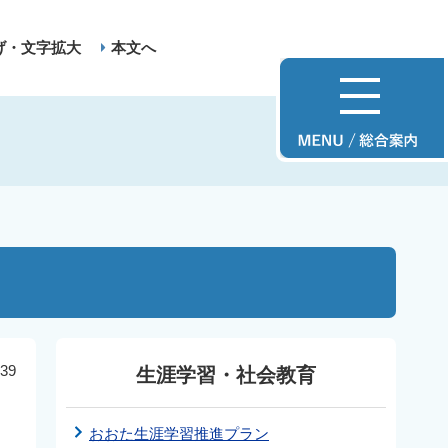
げ・文字拡大
本文へ
39
生涯学習・社会教育
おおた生涯学習推進プラン