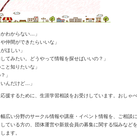
かわからない…」
や仲間ができたらいいな」
がほしい」
してみたい。どうやって情報を探せばいいの？」
こと知りたいな」
の？」
いんだけど…」
応援するために、生涯学習相談をお受けしています。おしゃ
幅広い分野のサークル情報や講座・イベント情報を、ご相談
をしている方の、団体運営や新規会員の募集に関する悩みなど
をします。