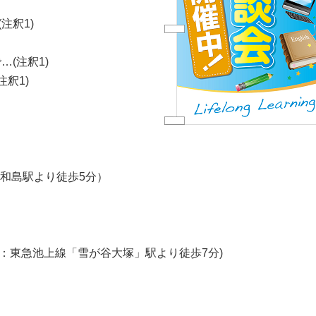
注釈1)
(注釈1)
注釈1)
平和島駅より徒歩5分）
号：東急池上線「雪が谷大塚」駅より徒歩7分)