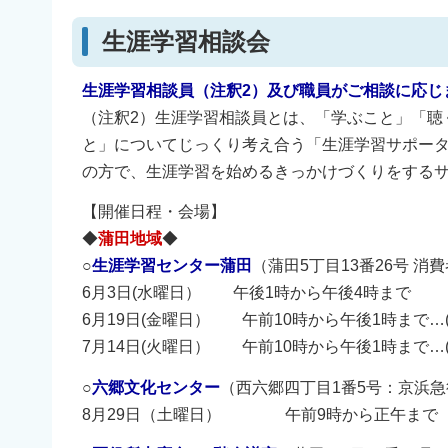
生涯学習相談会
生涯学習相談員（注釈2）及び職員がご相談に応
（注釈2）生涯学習相談員とは、「学ぶこと」「聴
と」についてじっくり考え合う「生涯学習サポー
の方で、生涯学習を始めるきっかけづくりをする
【開催日程・会場】
◆
蒲田地域
◆
○
生涯学習センター蒲田
（蒲田5丁目13番26号 消
6月3日(水曜日） 午後1時から午後4時まで
6月19日(金曜日） 午前10時から午後1時まで…(
7月14日(火曜日） 午前10時から午後1時まで…(
○
六郷文化センター
（西六郷四丁目1番5号：京浜
8月29日（土曜日） 午前9時から正午まで