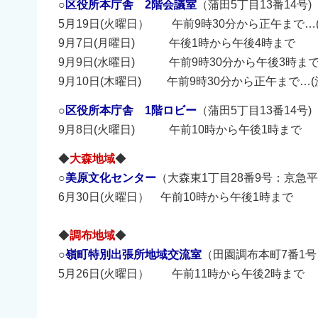
○
区役所本庁舎 2階会議室
（蒲田5丁目13番14号)
5月19日(火曜日） 午前9時30分から正午まで…(
9月7日(月曜日) 午後1時から午後4時まで
9月9日(水曜日) 午前9時30分から午後3時まで…
9月10日(木曜日) 午前9時30分から正午まで…(
○
区役所本庁舎 1階ロビー
（蒲田5丁目13番14号)
9月8日(火曜日) 午前10時から午後1時まで
◆
大森地域
◆
○
美原文化センター
（大森東1丁目28番9号：京急
6月30日(火曜日） 午前10時から午後1時まで
◆
調布地域
◆
○
嶺町特別出張所地域交流室
（田園調布本町7番1
5月26日(火曜日） 午前11時から午後2時まで