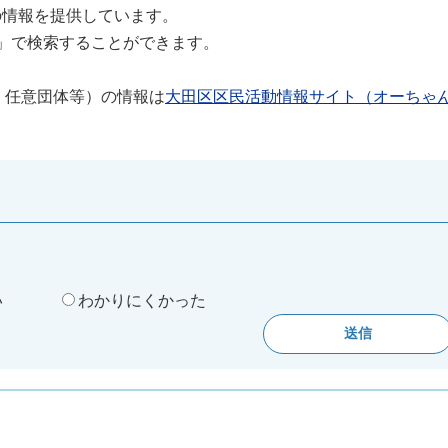
の情報を提供しています。
」で検索することができます。
、任意団体等）の情報は
大田区区民活動情報サイト（オーちゃ
。
い
わかりにくかった