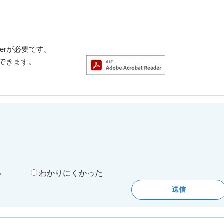
aderが必要です。
ドできます。
。
い
わかりにくかった