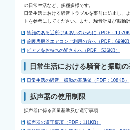
の日常生活など、多種多様です。
日常生活における騒音トラブルを事前に防止し、
トを参考にしてください。また、騒音計及び振動
笑顔のある近所づきあいのために（PDF：1,070K
冷暖房機器エアコンご利用の方へ（PDF：699KB
ピアノをお持ちの皆さんへ（PDF：536KB）
日常生活における騒音と振動の
日常生活の騒音、振動の基準値（PDF：108KB）
拡声器の使用制限
拡声器に係る音量基準及び遵守事項
拡声器の遵守事項（PDF：111KB）