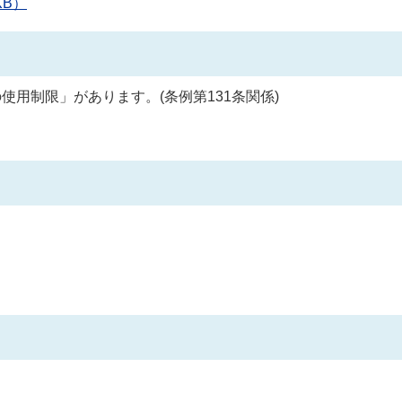
KB）
用制限」があります。(条例第131条関係)