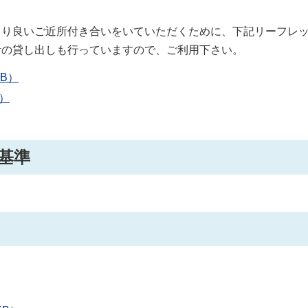
より良いご近所付き合いをいていただくために、下記リーフレ
計の貸し出しも行っていますので、ご利用下さい。
B）
）
基準