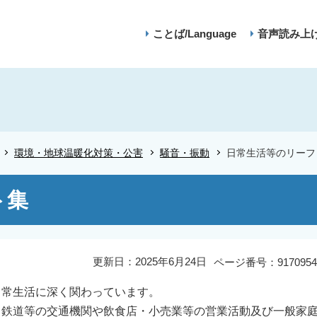
ことば/Language
音声読み上
環境・地球温暖化対策・公害
騒音・振動
日常生活等のリーフ
ト集
更新日：2025年6月24日
ページ番号：9170954
常生活に深く関わっています。
、鉄道等の交通機関や飲食店・小売業等の営業活動及び一般家