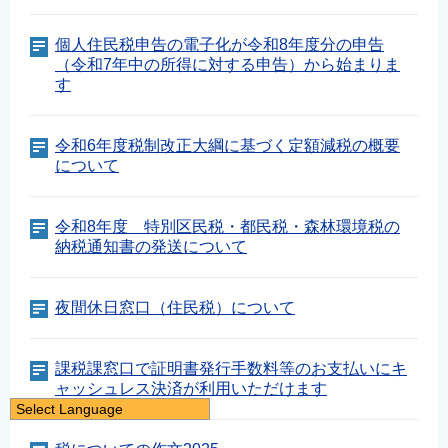
個人住民税申告の電子化が令和8年度分の申告
（令和7年中の所得に対する申告）から始まりま
す
令和6年度税制改正大綱に基づく定額減税の概要
について
令和8年度 特別区民税・都民税・森林環境税の
納税通知書の発送について
夜間休日窓口（住民税）について
課税課窓口で証明書発行手数料等のお支払いにキ
ャッシュレス決済が利用いただけます
Select Language
日本語