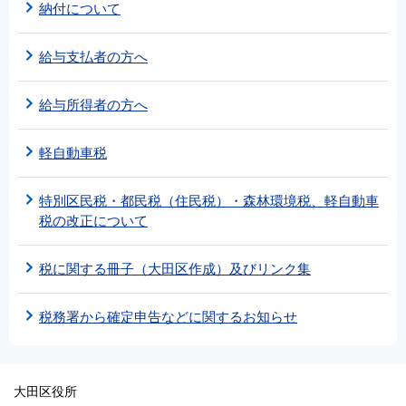
納付について
給与支払者の方へ
給与所得者の方へ
軽自動車税
特別区民税・都民税（住民税）・森林環境税、軽自動車
税の改正について
税に関する冊子（大田区作成）及びリンク集
税務署から確定申告などに関するお知らせ
大田区役所