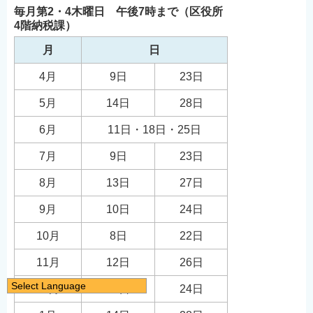
毎月第2・4木曜日 午後7時まで（区役所
4階納税課）
月
日
4月
9日
23日
5月
14日
28日
6月
11日・18日・25日
7月
9日
23日
8月
13日
27日
9月
10日
24日
10月
8日
22日
11月
12日
26日
Select Language
12月
10日
24日
日本語