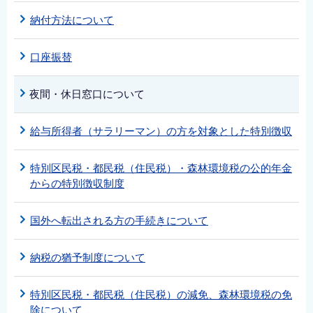
納付方法について
口座振替
夜間・休日窓口について
給与所得者（サラリーマン）の方を対象とした特別徴収
特別区民税・都民税（住民税）・森林環境税の公的年金
からの特別徴収制度
国外へ転出される方の手続きについて
納税の猶予制度について
特別区民税・都民税（住民税）の減免、森林環境税の免
除について