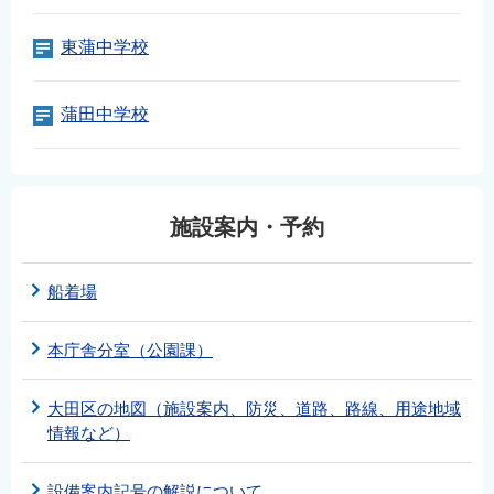
東蒲中学校
蒲田中学校
施設案内・予約
船着場
本庁舎分室（公園課）
大田区の地図（施設案内、防災、道路、路線、用途地域
情報など）
設備案内記号の解説について