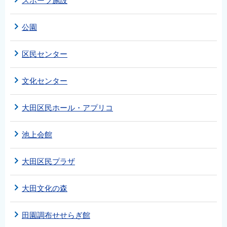
スポーツ施設
公園
区民センター
文化センター
大田区民ホール・アプリコ
池上会館
大田区民プラザ
大田文化の森
田園調布せせらぎ館