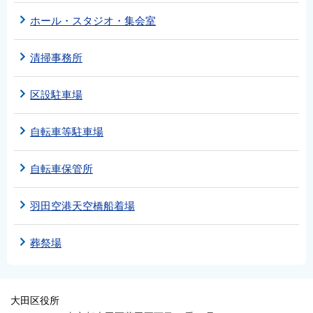
ホール・スタジオ・集会室
清掃事務所
区設駐車場
自転車等駐車場
自転車保管所
羽田空港天空橋船着場
葬祭場
大田区役所