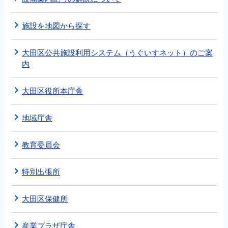
施設を地図から探す
大田区公共施設利用システム（うぐいすネット）のご案
内
大田区役所本庁舎
地域庁舎
教育委員会
特別出張所
大田区保健所
産業プラザ庁舎