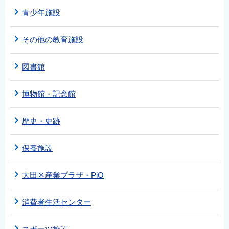
青少年施設
その他の教育施設
図書館
博物館・記念館
歴史・史跡
保養施設
大田区産業プラザ・PiO
消費者生活センター