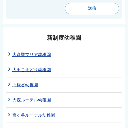
English
简体中文
繁體中文
한국어
新制度幼稚園
नेपाली
Filipino
大森聖マリア幼稚園
大田こまどり幼稚園
北糀谷幼稚園
大森ルーテル幼稚園
雪ヶ谷ルーテル幼稚園