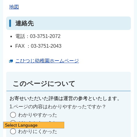
地図
連絡先
電話：03-3751-2072
FAX ：03-3751-2043
こひつじ幼稚園ホームページ
このページについて
お寄せいただいた評価は運営の参考といたします。
1.ページの内容はわかりやすかったですか？
わかりやすかった
どちらともいえない
Select Language
わかりにくかった
日本語