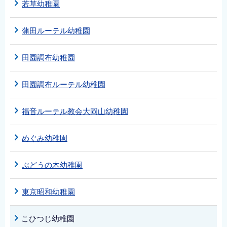
若草幼稚園
蒲田ルーテル幼稚園
田園調布幼稚園
田園調布ルーテル幼稚園
福音ルーテル教会大岡山幼稚園
めぐみ幼稚園
ぶどうの木幼稚園
東京昭和幼稚園
こひつじ幼稚園