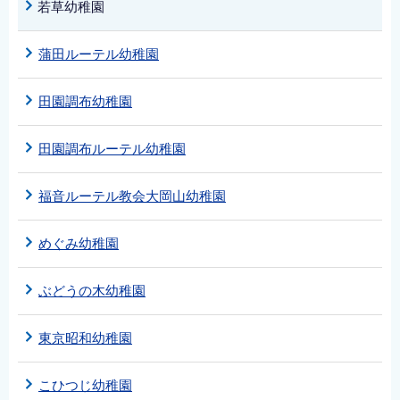
若草幼稚園
蒲田ルーテル幼稚園
田園調布幼稚園
田園調布ルーテル幼稚園
福音ルーテル教会大岡山幼稚園
めぐみ幼稚園
ぶどうの木幼稚園
東京昭和幼稚園
こひつじ幼稚園