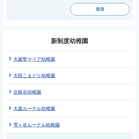
English
简体中文
繁體中文
한국어
新制度幼稚園
नेपाली
Filipino
大森聖マリア幼稚園
大田こまどり幼稚園
北糀谷幼稚園
大森ルーテル幼稚園
雪ヶ谷ルーテル幼稚園