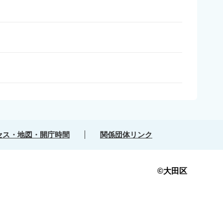
セス・地図・開庁時間
関係団体リンク
©大田区