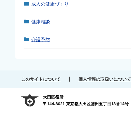
成人の健康づくり
健康相談
介護予防
このサイトについて
個人情報の取扱いについて
大田区役所
〒144-8621 東京都大田区蒲田五丁目13番14