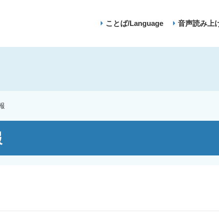
ことば/Language
音声読み上
報
報