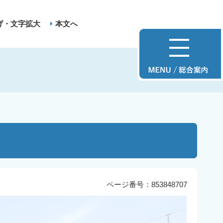
げ・文字拡大
本文へ
ページ番号：853848707