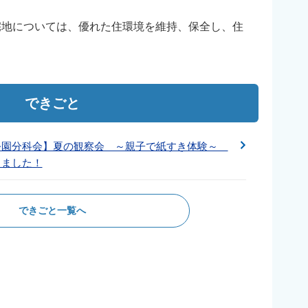
宅地については、優れた住環境を維持、保全し、住
できごと
公園分科会】夏の観察会 ～親子で紙すき体験～
しました！
できごと一覧へ