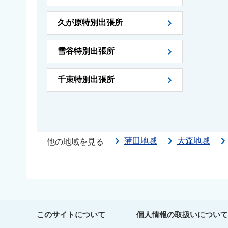
久が原特別出張所
雪谷特別出張所
千束特別出張所
蒲田地域
大森地域
他の地域を見る
このサイトについて
個人情報の取扱いについて