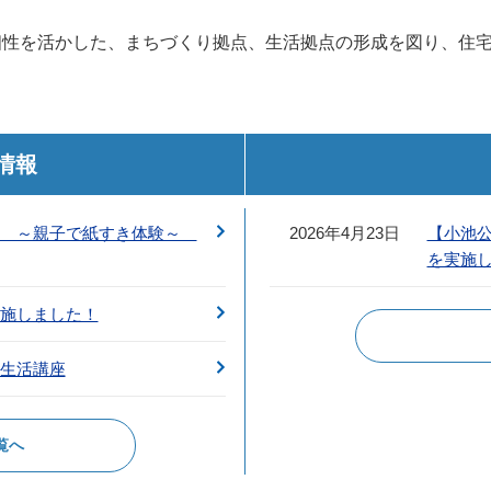
個性を活かした、まちづくり拠点、生活拠点の形成を図り、住
情報
会 ～親子で紙すき体験～
2026年4月23日
【小池
を実施
施しました！
生活講座
覧へ