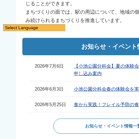
じることができます。
まちづくりの面では、駅の周辺について、地域の
み続けられるまちづくりを推進しています。
Select Language
日本語
English
お知らせ・イベント
简体中文
繁體中文
2026年7月6日
【小池公園分科会】夏の体験
申し込み案内
한국어
नेपाली
2026年6月3日
小池公園分科会春の体験会を実
Filipino
2026年5月25日
食から実践！フレイル予防の食
お知らせ・イベント情報一