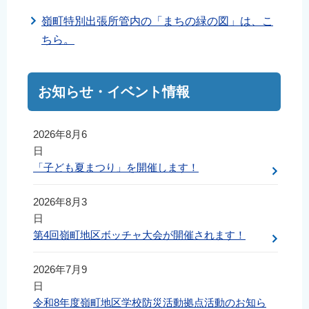
English
嶺町特別出張所管内の「まちの緑の図」は、こ
简体中文
ちら。
繁體中文
한국어
お知らせ・イベント情報
नेपाली
Filipino
2026年8月6
日
「子ども夏まつり」を開催します！
2026年8月3
日
第4回嶺町地区ボッチャ大会が開催されます！
2026年7月9
日
令和8年度嶺町地区学校防災活動拠点活動のお知ら