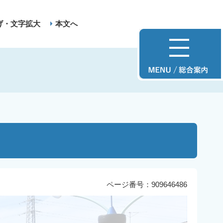
げ・文字拡大
本文へ
ページ番号：909646486