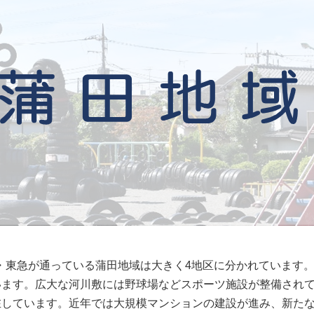
八・東急が通っている蒲田地域は大きく4地区に分かれています
います。広大な河川敷には野球場などスポーツ施設が整備され
在しています。近年では大規模マンションの建設が進み、新た