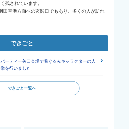
多く残されています。
羽田空港方面への玄関口でもあり、多くの人が訪れ
できごと
ンパーティー矢口会場で着ぐるみキャラクターの人
選挙を行いました
できごと一覧へ