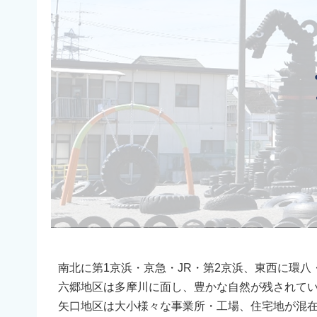
南北に第1京浜・京急・JR・第2京浜、東西に環
六郷地区は多摩川に面し、豊かな自然が残されて
矢口地区は大小様々な事業所・工場、住宅地が混