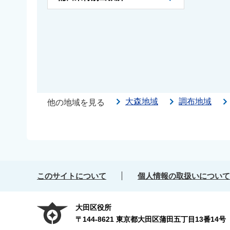
大森地域
調布地域
他の地域を見る
このサイトについて
個人情報の取扱いについて
大田区役所
〒144-8621 東京都大田区蒲田五丁目13番14