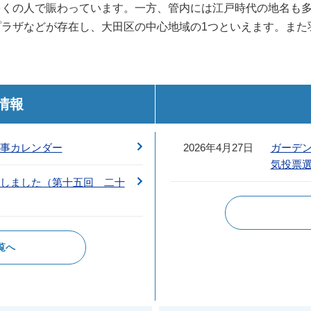
多くの人で賑わっています。一方、管内には江戸時代の地名も
ラザなどが存在し、大田区の中心地域の1つといえます。また
情報
事カレンダー
2026年4月27日
ガーデ
気投票
しました（第十五回 二十
覧へ