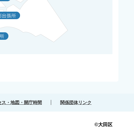
セス・地図・開庁時間
関係団体リンク
©大田区