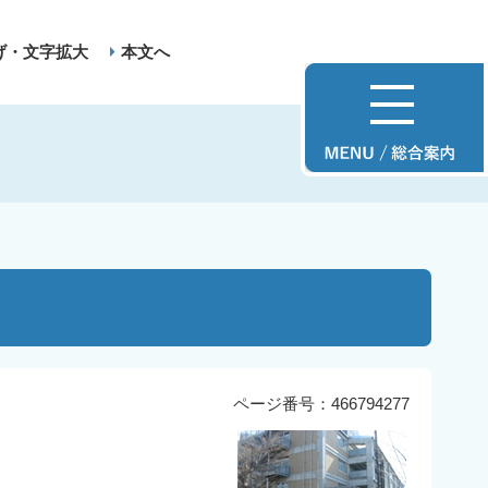
げ・文字拡大
本文へ
ページ番号：466794277