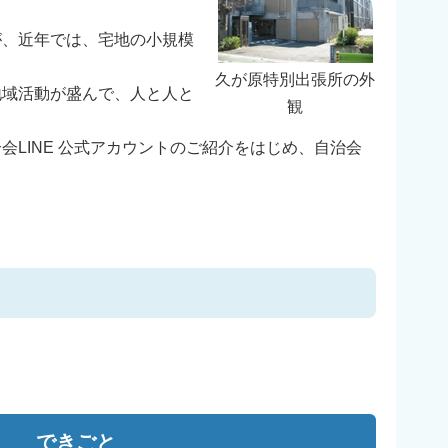
が、近年では、宅地の小規模
久が原特別出張所の外
地域活動が盛んで、人と人と
観
LINE 公式アカウントのご紹介をはじめ、自治会
できごと