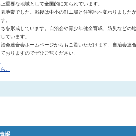
学上重要な地域として全国的に知られています。
田園地帯でした。戦後は中小の町工場と住宅地へ変わりました
ます。
まちを形成しています。自治会や青少年健全育成、防災などの
指しています。
治会連合会ホームページからもご覧いただけます。自治会連合会
しておりますのでぜひご覧ください。
。
ちら。
情報