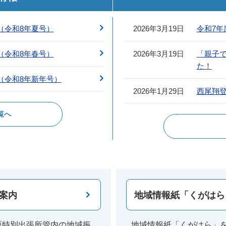
（令和8年夏号）
2026年3月19日
令和7
（令和8年春号）
2026年3月19日
「親子
た！
（令和8年新年号）
2026年1月29日
西尾翔
覧へ
案内
地域情報紙「くがはら
原特別出張所管内の地域振
地域情報紙「くがはら」