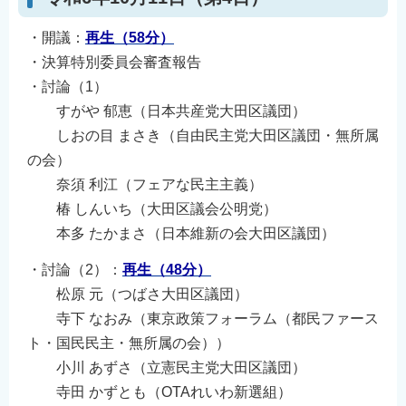
・開議：
再生（58分）
・決算特別委員会審査報告
・討論（1）
すがや 郁恵（日本共産党大田区議団）
しおの目 まさき（自由民主党大田区議団・無所属
の会）
奈須 利江（フェアな民主主義）
椿 しんいち（大田区議会公明党）
本多 たかまさ（日本維新の会大田区議団）
・討論（2）：
再生（48分）
松原 元（つばさ大田区議団）
寺下 なおみ（東京政策フォーラム（都民ファース
ト・国民民主・無所属の会））
小川 あずさ（立憲民主党大田区議団）
寺田 かずとも（OTAれいわ新選組）