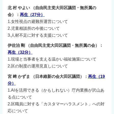
北 村 やよい （自由民主党大田区議団・無所属の
会）：
再生（27分）
1.女性視点の避難所運営について
2.児童相談所の今後について
3.人材不足に対する支援について
伊佐治 剛 （自由民主党大田区議団・無所属の会）：
再生（32
分）
1.現場と当事者を支える温かい福祉施策について
2.区の制度の運用見直しについて
宮 﨑 かずま （日本維新の会大田区議団）：
再生（19
分）
1.AIを活用できる（かもしれない）庁内業務が沢山あ
る点について
2.区職員に対する「カスタマーハラスメント」への対
応について