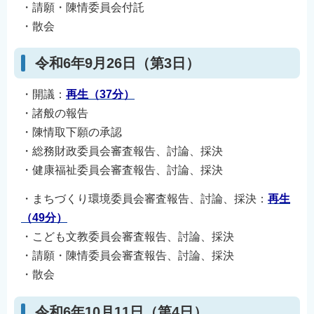
・請願・陳情委員会付託
・散会
令和6年9月26日（第3日）
・開議：
再生（37分）
・諸般の報告
・陳情取下願の承認
・総務財政委員会審査報告、討論、採決
・健康福祉委員会審査報告、討論、採決
・まちづくり環境委員会審査報告、討論、採決：
再生
（49分）
・こども文教委員会審査報告、討論、採決
・請願・陳情委員会審査報告、討論、採決
・散会
令和6年10月11日（第4日）