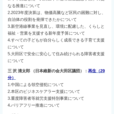
なる推進について
2.2023年度決算は、物価高騰など区民の困難に対し、
自治体の役割を発揮できたかについて
3.新空港線事業を見直し、環境に配慮した、くらしと
福祉・営業を支援する新年度予算について
4.すべての子どもが自分らしく成長できる子育て支援
について
5.大田区で安全に安心して住み続けられる障害者支援
について
三 沢 清太郎 （日本維新の会大田区議団）：
再生（29
分）
1.中国による領空侵犯について
2.本区のビジネスケアラー支援について
3.重度障害者等就労支援特別事業について
4.バリアフリー推進について