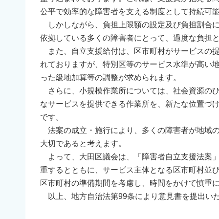
公平で効率的な障害者を支える制度として持続可
しかしながら、負担上限額の設定及び負担割合に
依拠している多くの障害者にとって、過度な負担
また、自立支援給付は、区市町村がサービスの提
れておりますが、特別区等のサービス水準が高い
った級地加算等の調整が求められます。
さらに、小規模作業所については、社会資源のひ
なサービスを提供できる作業所を、新たな位置づ
です。
法案の成立・施行により、多くの障害者が地域の
大切であると考えます。
よって、大田区議会は、「障害者自立支援法案」
重するとともに、サービス主体となる区市町村並
区市町村の準備期間を考慮し、時間をかけて慎重
以上、地方自治法第99条により意見書を提出い