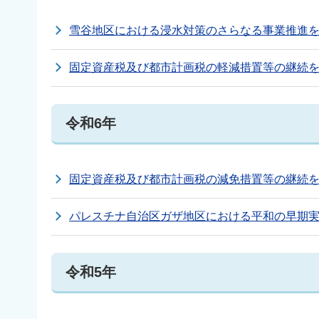
雪谷地区における浸水対策のさらなる事業推進を求
固定資産税及び都市計画税の軽減措置等の継続を求
令和6年
固定資産税及び都市計画税の減免措置等の継続を求
パレスチナ自治区ガザ地区における平和の早期実現
令和5年