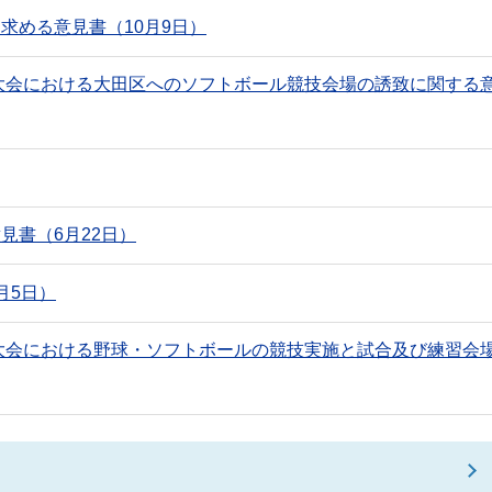
求める意見書（10月9日）
技大会における大田区へのソフトボール競技会場の誘致に関する
見書（6月22日）
月5日）
技大会における野球・ソフトボールの競技実施と試合及び練習会