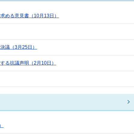
める意見書（10月13日）
決議（3月25日）
する抗議声明（2月10日）
）