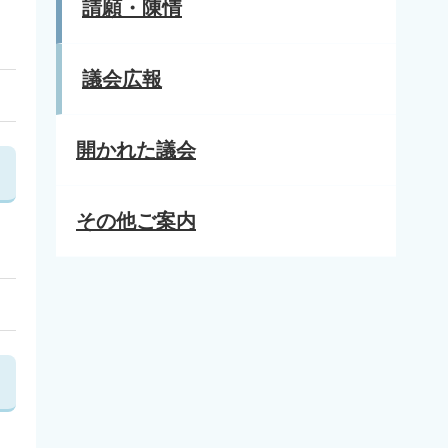
請願・陳情
議会広報
開かれた議会
その他ご案内