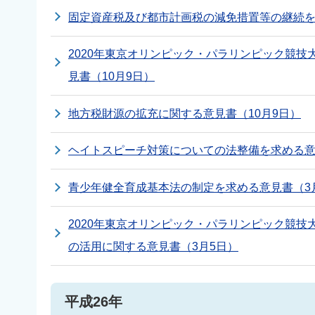
固定資産税及び都市計画税の減免措置等の継続を
2020年東京オリンピック・パラリンピック競
見書（10月9日）
地方税財源の拡充に関する意見書（10月9日）
ヘイトスピーチ対策についての法整備を求める意
青少年健全育成基本法の制定を求める意見書（3
2020年東京オリンピック・パラリンピック競
の活用に関する意見書（3月5日）
平成26年