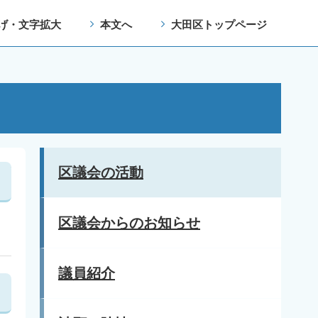
げ・文字拡大
本文へ
大田区トップページ
17
区議会の活動
区議会からのお知らせ
議員紹介