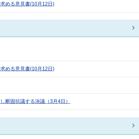
る意見書(10月12日)
る意見書(10月12日)
し断固抗議する決議（3月4日）