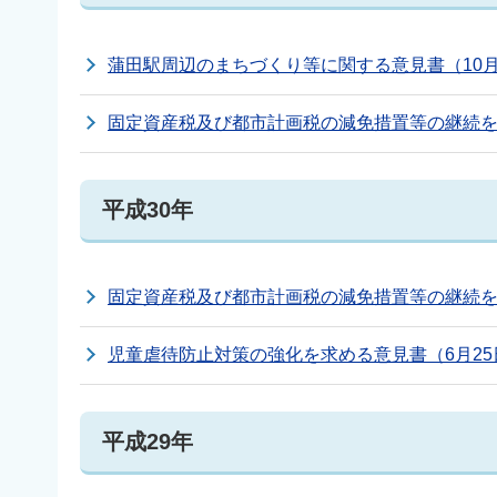
蒲田駅周辺のまちづくり等に関する意見書（10月
固定資産税及び都市計画税の減免措置等の継続を求
平成30年
固定資産税及び都市計画税の減免措置等の継続を
児童虐待防止対策の強化を求める意見書（6月25
平成29年