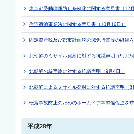
東京都受動喫煙防止条例化に関する意見書（12月
住宅宿泊事業法に関する意見書（10月16日）
固定資産税及び都市計画税の減免措置等の継続を求
北朝鮮のミサイル発射に対する抗議声明（9月15
北朝鮮の核実験に対する抗議声明（9月4日）
北朝鮮によるミサイル発射に対する抗議声明（8月
転落事故防止のためのホームドア等整備促進を求
平成28年