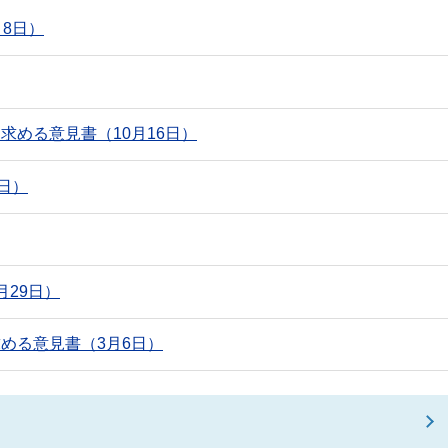
8日）
める意見書（10月16日）
日）
29日）
める意見書（3月6日）