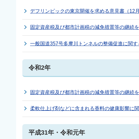
デフリンピックの東京開催を求める意見書（12月
固定資産税及び都市計画税の減免措置等の継続を求
一般国道357号多摩川トンネルの整備促進に関す
令和2年
固定資産税及び都市計画税の減免措置等の継続を
柔軟仕上げ剤などに含まれる香料の健康影響に関
平成31年・令和元年