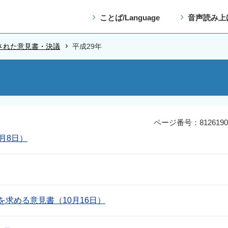
ことば/Language
音声読み上
された意見書・決議
平成29年
ページ番号：8126190
月8日）
求める意見書（10月16日）