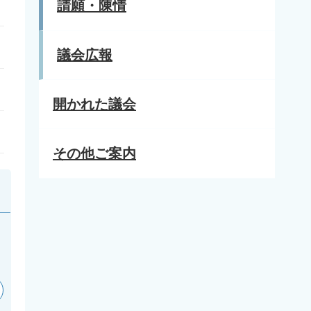
請願・陳情
議会広報
開かれた議会
その他ご案内