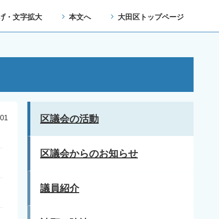
げ・文字拡大
本文へ
大田区トップページ
01
区議会の活動
区議会からのお知らせ
議員紹介