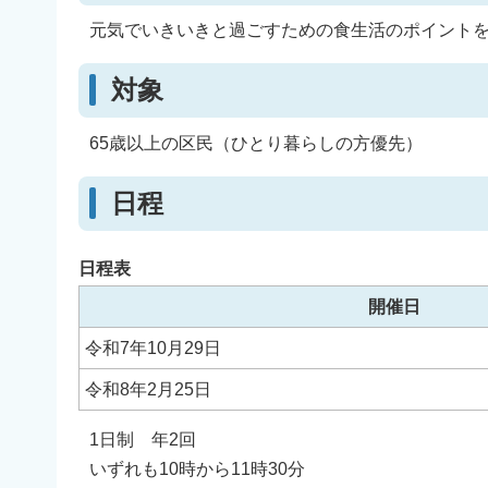
元気でいきいきと過ごすための食生活のポイント
対象
65歳以上の区民（ひとり暮らしの方優先）
日程
日程表
開催日
令和7年10月29日
令和8年2月25日
1日制 年2回
いずれも10時から11時30分