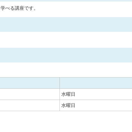
を学べる講座です。
水曜日
水曜日