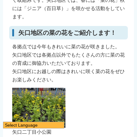
く取組みです。矢口地区では、春には「菜の花」秋
には「ジニア（百日草）」を咲かせる活動をしてい
ます。
矢口地区の菜の花をご紹介します！
各拠点では今年もきれいに菜の花が咲きました。
矢口地区では各拠点以外でもたくさんの方に菜の花
の育成に御協力いただいております。
矢口地区にお越しの際はきれいに咲く菜の花をぜひ
お楽しみください。
Select Language
矢口二丁目小公園
日本語