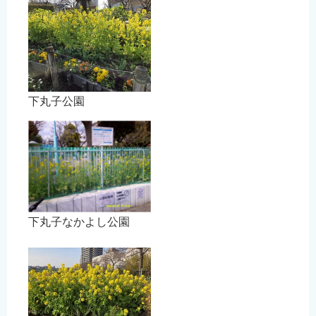
下丸子公園
下丸子なかよし公園