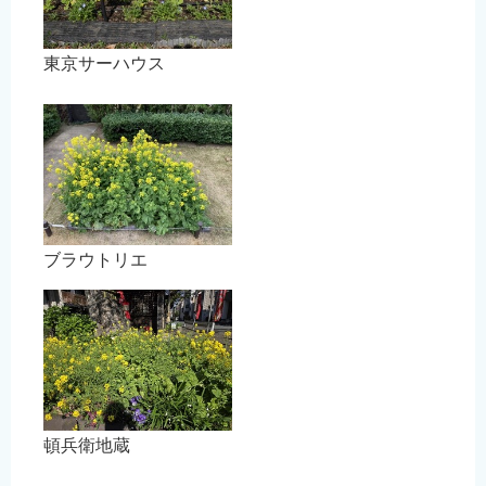
東京サーハウス
ブラウトリエ
頓兵衛地蔵