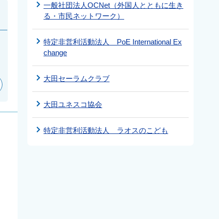
一般社団法人OCNet（外国人とともに生き
る・市民ネットワーク）
特定非営利活動法人 PoE International Ex
change
大田セーラムクラブ
大田ユネスコ協会
特定非営利活動法人 ラオスのこども