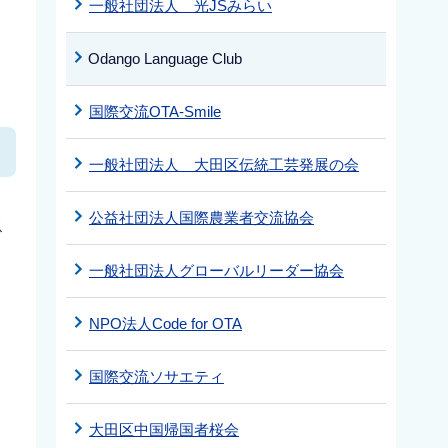
一般社団法人 光JSみらい
Odango Language Club
国際交流OTA-Smile
一般社団法人 大田区伝統工芸発展の会
公益社団法人国際農業者交流協会
ス
一般社団法人グローバルリーダー協会
NPO法人Code for OTA
国際交流ソサエティ
大田区中国帰国者桜会