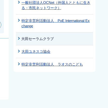
一般社団法人OCNet（外国人とともに生き
る・市民ネットワーク）
特定非営利活動法人 PoE International Ex
change
大田セーラムクラブ
大田ユネスコ協会
特定非営利活動法人 ラオスのこども