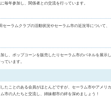
に毎年参加し、関係者との交流を行っています。
田セーラムクラブの活動状況やセーラム市の近況等について、
参加し、ポップコーンを販売したりセーラム市のパネルを展示
行っています。
したことのある会員がほとんどですが、セーラム市やアメリ
ラム市の人たちと交流し、姉妹都市の絆を深めましょう！