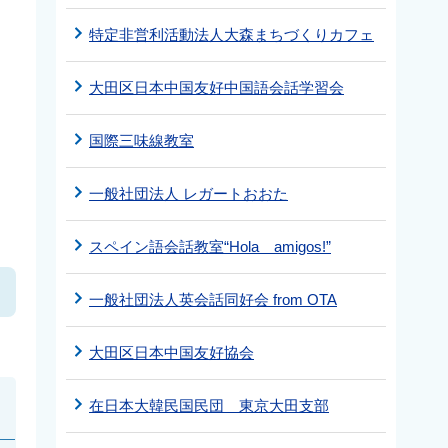
特定非営利活動法人大森まちづくりカフェ
大田区日本中国友好中国語会話学習会
国際三味線教室
一般社団法人 レガートおおた
スペイン語会話教室“Hola amigos!”
一般社団法人英会話同好会 from OTA
大田区日本中国友好協会
在日本大韓民国民団 東京大田支部