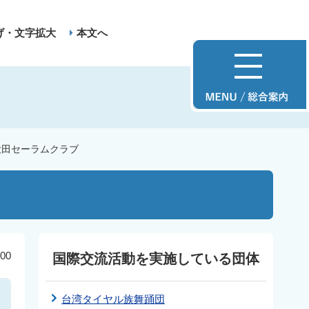
げ・文字拡大
本文へ
大田セーラムクラブ
00
国際交流活動を実施している団体
台湾タイヤル族舞踊団