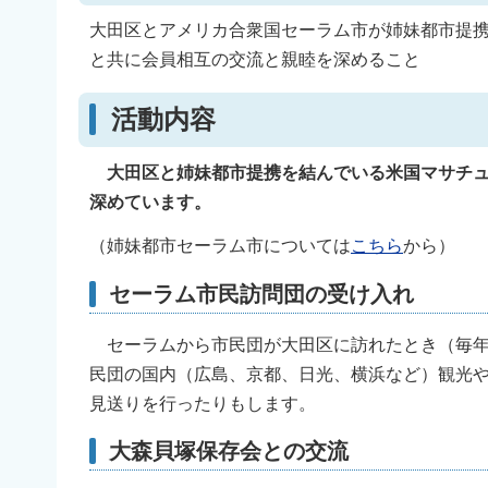
大田区とアメリカ合衆国セーラム市が姉妹都市提
と共に会員相互の交流と親睦を深めること
活動内容
大田区と姉妹都市提携を結んでいる米国マサチュ
深めています。
（姉妹都市セーラム市については
こちら
から）
セーラム市民訪問団の受け入れ
セーラムから市民団が大田区に訪れたとき（毎年
民団の国内（広島、京都、日光、横浜など）観光
見送りを行ったりもします。
大森貝塚保存会との交流