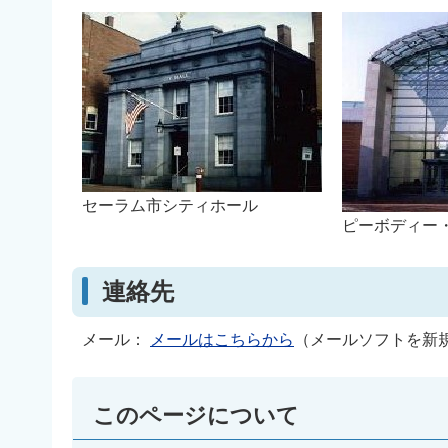
セーラム市シティホール
ピーボディー
連絡先
メール：
メールはこちらから
（メールソフトを新
このページについて