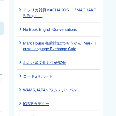
う
アフリカ雑貨MACHAKOS 『MACHAKO
S Project』
No Book English Conversations
を
Mark House 発蒙館(はつもうかん) Mark H
ouse Language Exchange Cafe
おおた多文化共生研究会
コードαサポート
市
、
WAMS,JAPAN(ワムスジャパン）
IGSアカデミー