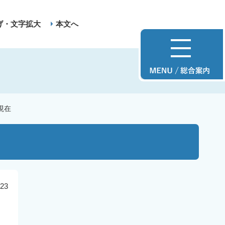
げ・文字拡大
本文へ
現在
23