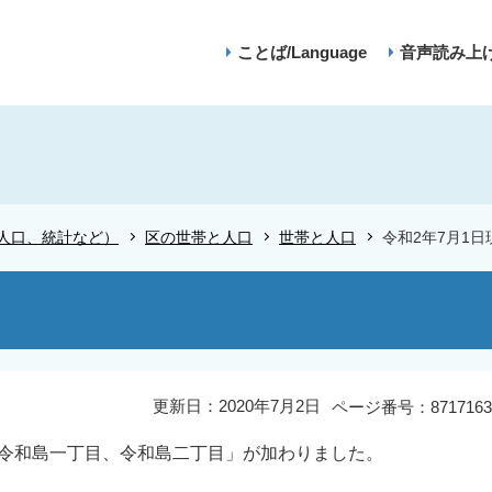
ことば/Language
音声読み上
人口、統計など）
区の世帯と人口
世帯と人口
令和2年7月1日
更新日：2020年7月2日
ページ番号：8717163
「令和島一丁目、令和島二丁目」が加わりました。