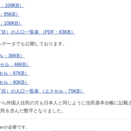
109KB）
95KB）
108KB）
）の人口一覧表 （PDF：63KB）
セルデータでも公開しております。
：36KB）
セル：46KB）
ル：87KB）
ル：90KB）
目）の人口一覧表 （エクセル：75KB）
日から外国人住民の方も日本人と同じように住民基本台帳に記載
住民を含んだ数字となりました。
aderが必要です。