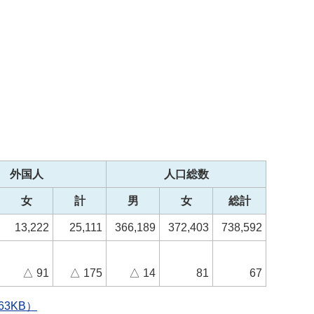
外国人
人口総数
女
計
男
女
総計
13,222
25,111
366,189
372,403
738,592
△ 91
△ 175
△ 14
81
67
3KB）