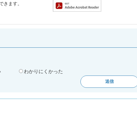
ドできます。
。
い
わかりにくかった