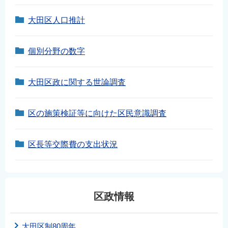
大田区人口推計
個別分野の数字
大田区政に関する世論調査
区の施策検証等に向けた区民意識調査
区長等交際費の支出状況
区政情報
大田区制80周年