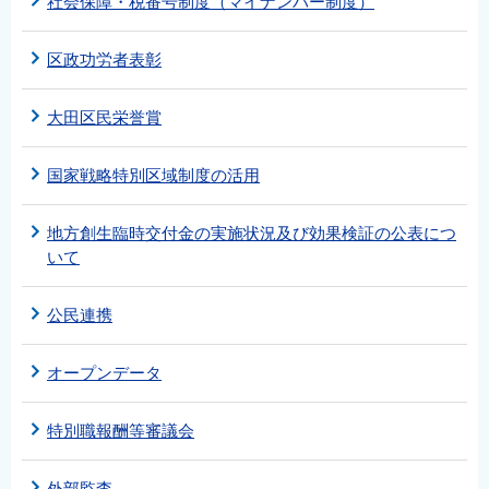
社会保障・税番号制度（マイナンバー制度）
区政功労者表彰
大田区民栄誉賞
国家戦略特別区域制度の活用
地方創生臨時交付金の実施状況及び効果検証の公表につ
いて
公民連携
オープンデータ
特別職報酬等審議会
外部監査