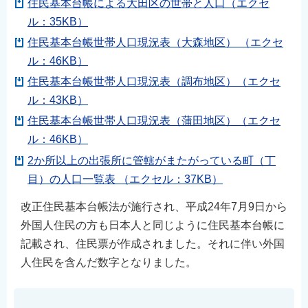
住民基本台帳による大田区の世帯と人口（エクセ
ル：35KB）
住民基本台帳世帯人口現況表（大森地区） （エクセ
ル：46KB）
住民基本台帳世帯人口現況表（調布地区）（エクセ
ル：43KB）
住民基本台帳世帯人口現況表（蒲田地区）（エクセ
ル：46KB）
2か所以上の出張所に管轄がまたがっている町（丁
目）の人口一覧表 （エクセル：37KB）
改正住民基本台帳法が施行され、平成24年7月9日から
外国人住民の方も日本人と同じように住民基本台帳に
記載され、住民票が作成されました。それに伴い外国
人住民を含んだ数字となりました。