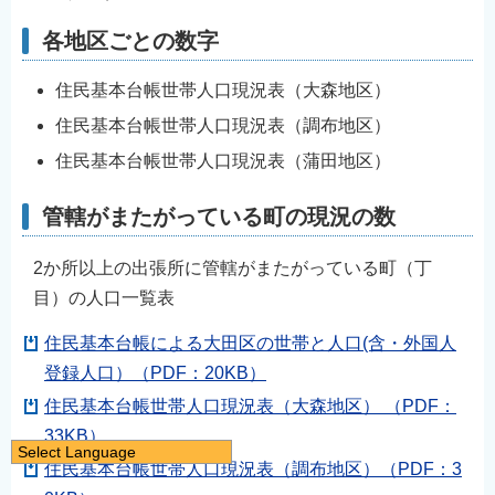
各地区ごとの数字
住民基本台帳世帯人口現況表（大森地区）
住民基本台帳世帯人口現況表（調布地区）
住民基本台帳世帯人口現況表（蒲田地区）
管轄がまたがっている町の現況の数
2か所以上の出張所に管轄がまたがっている町（丁
目）の人口一覧表
住民基本台帳による大田区の世帯と人口(含・外国人
登録人口）（PDF：20KB）
住民基本台帳世帯人口現況表（大森地区） （PDF：
33KB）
Select Language
住民基本台帳世帯人口現況表（調布地区）（PDF：3
日本語