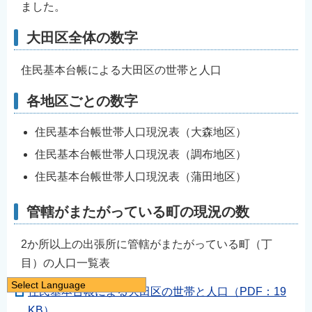
ました。
大田区全体の数字
住民基本台帳による大田区の世帯と人口
各地区ごとの数字
住民基本台帳世帯人口現況表（大森地区）
住民基本台帳世帯人口現況表（調布地区）
住民基本台帳世帯人口現況表（蒲田地区）
管轄がまたがっている町の現況の数
2か所以上の出張所に管轄がまたがっている町（丁
目）の人口一覧表
Select Language
住民基本台帳による大田区の世帯と人口（PDF：19
日本語
KB）