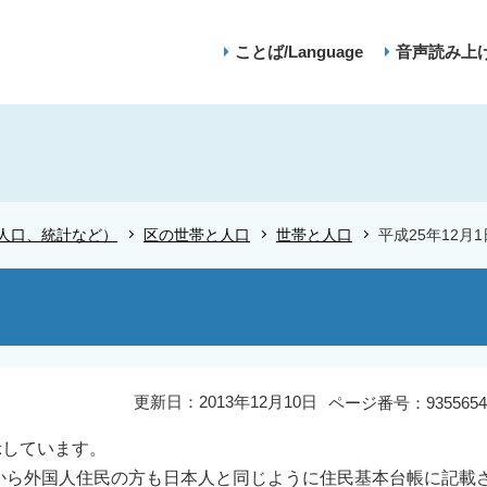
ことば/Language
音声読み上
人口、統計など）
区の世帯と人口
世帯と人口
平成25年12月
更新日：2013年12月10日
ページ番号：9355654
示しています。
日から外国人住民の方も日本人と同じように住民基本台帳に記載