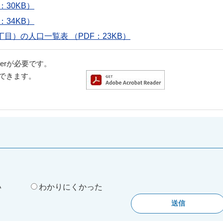
30KB）
34KB）
）の人口一覧表 （PDF：23KB）
aderが必要です。
ドできます。
。
い
わかりにくかった