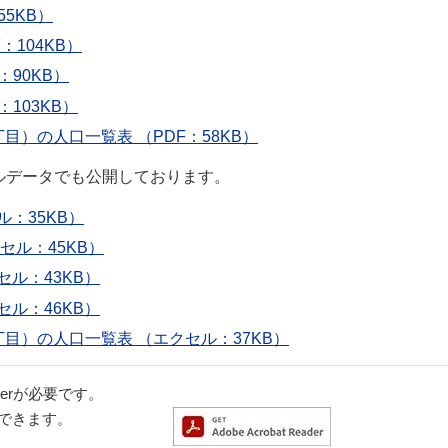
5KB）
104KB）
90KB）
103KB）
）の人口一覧表 （PDF：58KB）
セルデータでも公開しております。
：35KB）
セル：45KB）
ル：43KB）
ル：46KB）
目）の人口一覧表 （エクセル：37KB）
aderが必要です。
ドできます。