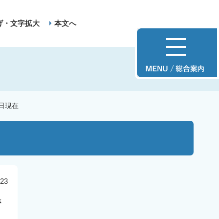
げ・文字拡大
本文へ
1日現在
23
さ