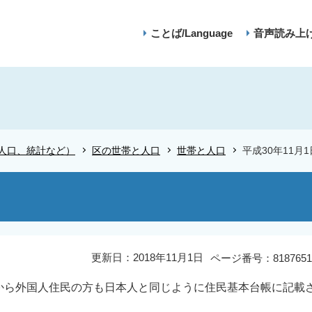
ことば/Language
音声読み上
人口、統計など）
区の世帯と人口
世帯と人口
平成30年11月
更新日：2018年11月1日
ページ番号：8187651
日から外国人住民の方も日本人と同じように住民基本台帳に記載