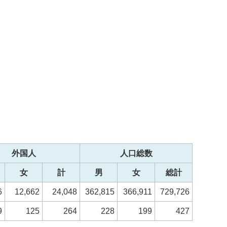
。
外国人
人口総数
女
計
男
女
総計
6
12,662
24,048
362,815
366,911
729,726
9
125
264
228
199
427