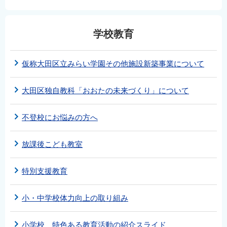
学校教育
仮称大田区立みらい学園その他施設新築事業について
大田区独自教科「おおたの未来づくり」について
不登校にお悩みの方へ
放課後こども教室
特別支援教育
小・中学校体力向上の取り組み
小学校 特色ある教育活動の紹介スライド