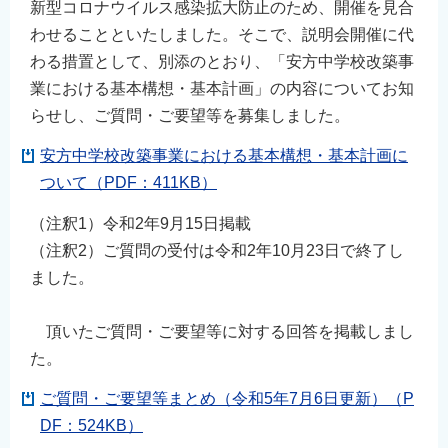
新型コロナウイルス感染拡大防止のため、開催を見合
わせることといたしました。そこで、説明会開催に代
わる措置として、別添のとおり、「安方中学校改築事
業における基本構想・基本計画」の内容についてお知
らせし、ご質問・ご要望等を募集しました。
安方中学校改築事業における基本構想・基本計画に
ついて（PDF：411KB）
（注釈1）令和2年9月15日掲載
（注釈2）ご質問の受付は令和2年10月23日で終了し
ました。
頂いたご質問・ご要望等に対する回答を掲載しまし
た。
ご質問・ご要望等まとめ（令和5年7月6日更新）（P
DF：524KB）