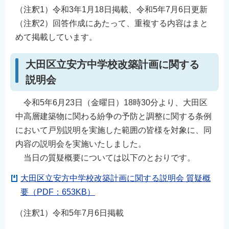
（注釈1）令和3年1月18日掲載、令和5年7月6日更新
（注釈2）回答作成にあたって、重複する内容はまと
めて掲載しています。
大田区立安方中学校改築計画に関する
説明会
令和5年6月23日（金曜日）18時30分より、大田区
中高層建築物に関わる紛争の予防と調整に関する条例
において戸別説明を実施した範囲の皆様を対象に、同
内容の説明会を実施いたしました。
当日の質疑概要については以下のとおりです。
大田区立安方中学校改築計画に関する説明会 質疑概
要（PDF：653KB）
（注釈1）令和5年7月6日掲載