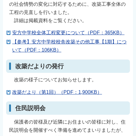
の社会情勢の変化に対応するために、改築工事全体の
English
工程の見直しを行いました。
简体中文
詳細は掲載資料をご覧ください。
繁體中文
安方中学校全体工程変更について（PDF：365KB）
한국어
【参考】安方中学校校舎改築その他工事【1期】につ
नेपाली
いて（PDF：106KB）
Filipino
改築だよりの発行
改築の様子についてお知らせします。
改築だより（第1回）（PDF：1,900KB）
住民説明会
保護者の皆様及び近隣にお住まいの皆様に対し、住
民説明会を開催すべく準備を進めてまいりましたが、